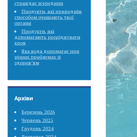
страждає зсередини
Продукти, які природнім
способом очищають твої
органи
Продукти, які
допомагають розріджувати
кров
Яка вода допомагає при
різних проблемах зі
здоров’ям
Архіви
Березень 2026
Червень 2025
Грудень 2024
Листопад 2024