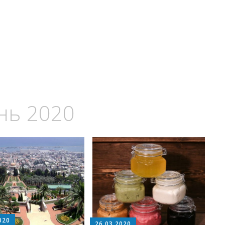
нь 2020
020
26.03.2020