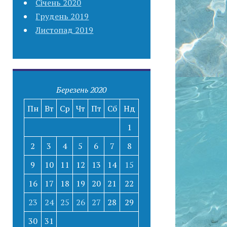
Січень 2020
Грудень 2019
Листопад 2019
Березень 2020
Пн
Вт
Ср
Чт
Пт
Сб
Нд
1
2
3
4
5
6
7
8
9
10
11
12
13
14
15
16
17
18
19
20
21
22
23
24
25
26
27
28
29
30
31