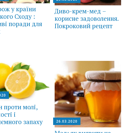
ож у країни
Диво-крем-мед –
кого Сходу :
корисне задоволення.
ві поради для
Покроковий рецепт
к
020
 проти молі,
ості і
ємного запаху
26.03.2020