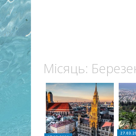
Місяць:
Березе
27.03.2