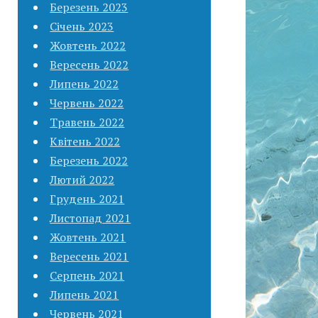
Березень 2023
Січень 2023
Жовтень 2022
Вересень 2022
Липень 2022
Червень 2022
Травень 2022
Квітень 2022
Березень 2022
Лютий 2022
Грудень 2021
Листопад 2021
Жовтень 2021
Вересень 2021
Серпень 2021
Липень 2021
Червень 2021