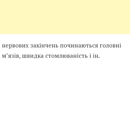
я нервових закінчень починаються головні
ь м’язів, швидка стомлюваність і ін.