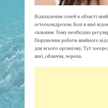
Відкладення солей в області ший
остеохондрозом. Болі в шиї відом
сильним. Тому необхідно регуля
Порушення роботи шийного відді
для всього організму. Тут зосере
шиї, обличчя, черепа.