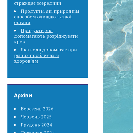
страждає зсередини
Продукти, які природнім
способом очищають твої
органи
Продукти, які
допомагають розріджувати
кров
Яка вода допомагає при
різних проблемах зі
здоров’ям
Архіви
Березень 2026
Червень 2025
Грудень 2024
Листопад 2024