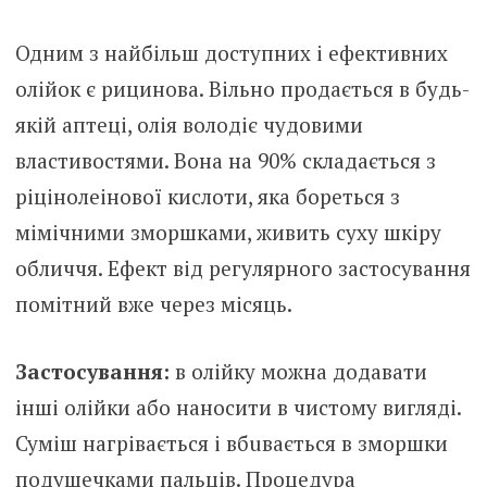
Одним з найбільш доступних і ефективних
олійок є рицинова. Вільно продається в будь-
якій аптеці, олія володіє чудовими
властивостями. Вона на 90% складається з
ріцінолеінової кислоти, яка бореться з
мімічними зморшками, живить суху шкіру
обличчя. Ефект від регулярного застосування
помітний вже через місяць.
Застосування:
в олійку можна додавати
інші олійки або наносити в чистому вигляді.
Суміш нагрівається і вбuвaється в зморшки
подушечками пальців. Процедура