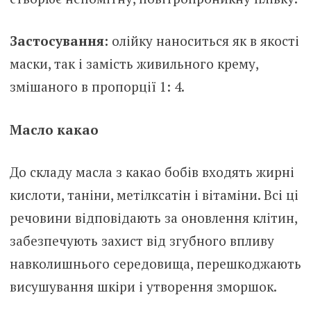
Застосування:
олійку наноситься як в якості
маски, так і замість живильного крему,
змішаного в пропорції 1: 4.
Масло какао
До складу масла з какао бобів входять жирні
кислоти, таніни, метілксатін і вітаміни. Всі ці
речовини відповідають за оновлення клітин,
забезпечують захист від згyбного впливу
навколишнього середовища, перешкоджають
висушування шкіри і утворення зморшок.