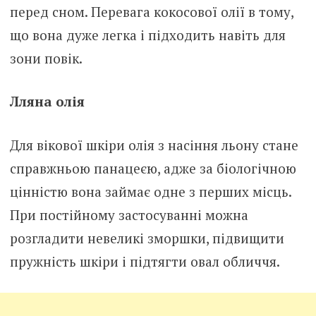
перед сном. Перевага кокосової олії в тому,
що вона дуже легка і підходить навіть для
зони повік.
Лляна олія
Для вікової шкіри олія з насіння льону стане
справжньою панацеєю, адже за біологічною
цінністю вона займає одне з перших місць.
При постійному застосуванні можна
розгладити невеликі зморшки, підвищити
пружність шкіри і підтягти овал обличчя.