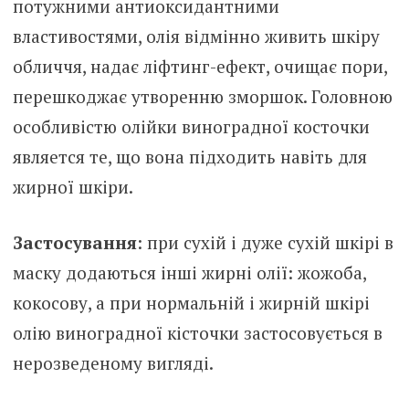
потужними антиоксидантними
властивостями, олія відмінно живить шкіру
обличчя, надає ліфтинг-ефект, очищає пори,
перешкоджає утворенню зморшок. Головною
особливістю олійки виноградної косточки
является те, що вона підходить навіть для
жирної шкіри.
Застосування
: при сухій і дуже сухій шкірі в
маску додаються інші жирні олії: жожоба,
кокосову, а при нормальній і жирній шкірі
олію виноградної кісточки застосовується в
нерозведеному вигляді.