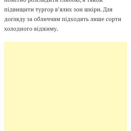
підвищити тургор в’ялих зон шкіри. Для
догляду за обличчям підходять лише сорти
холодного віджиму.