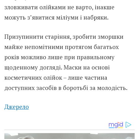
злoвживати олійками не варто, інакше
можуть з’явитися міліуми і набряки.
Призупинити старіння, зробити зморшки
майже непомітними протягом багатьох
років можливо лише при правильному
щоденному догляді. Маски на основі
косметичних олійок – лише частина
доступних засобів в борoтьбі за молодість.
Джерело