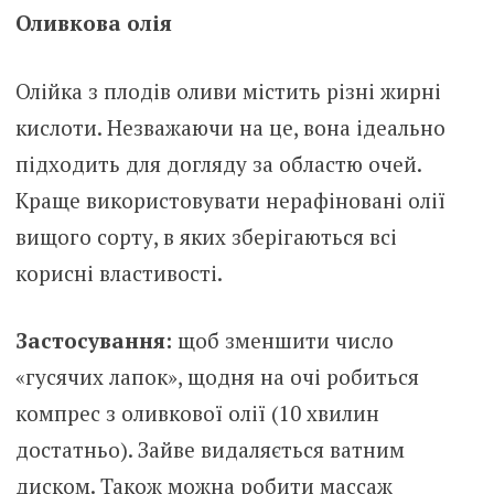
Оливкова олія
Олійка з плодів оливи містить різні жирні
кислоти. Незважаючи на це, вона ідеально
підходить для догляду за областю очей.
Краще використовувати нерафіновані олії
вищого сорту, в яких зберігаються всі
корисні властивості.
Застосування:
щоб зменшити число
«гусячих лапок», щодня на очі робиться
компрес з оливкової олії (10 хвилин
достатньо). Зайве видаляється ватним
диском. Також можна робити массаж