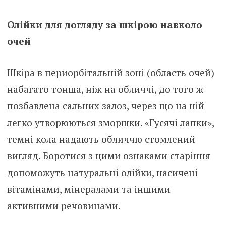
Олійки для догляду за шкірою навколо
очей
Шкіра в периорбітальній зоні (область очей)
набагато тонша, ніж на обличчі, до того ж
позбавлена ​​сальних залоз, через що на ній
легко утворюються зморшки. «Гусячі лапки»,
темні кола надають обличчю стомлений
вигляд. Боротися з цими ознаками старіння
допоможуть натуральні олійки, насичені
вітамінами, мінералами та іншими
активними речовинами.