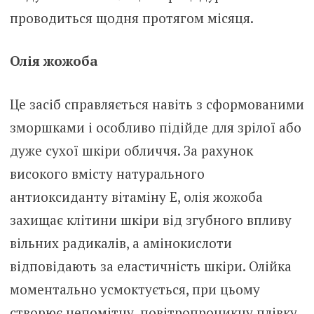
проводиться щодня протягом місяця.
Олія жожоба
Це засіб справляється навіть з сформованими
зморшками і особливо підійде для зрілої або
дуже сухої шкіри обличчя. За рахунок
високого вмісту натурального
антиоксиданту вітаміну Е, олія жожоба
захищає клітини шкіри від згyбного впливу
вільних радикалів, а амінокислоти
відповідають за еластичність шкіри. Олійка
моментально усмоктується, при цьому
створює непомітну, повітропроникну плівку.