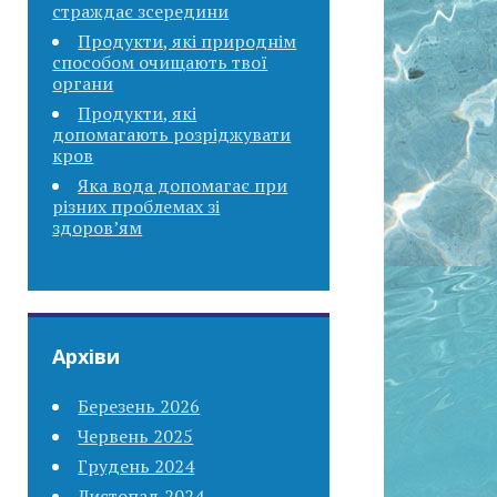
страждає зсередини
Продукти, які природнім
способом очищають твої
органи
Продукти, які
допомагають розріджувати
кров
Яка вода допомагає при
різних проблемах зі
здоров’ям
Архіви
Березень 2026
Червень 2025
Грудень 2024
Листопад 2024