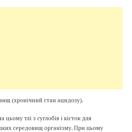
вищ (хронічний стан ацидозу).
 цьому тлі з суглобів і кісток для
ідких середовищ організму. При цьому