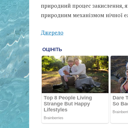
природний процес закислення, як
природним механізмом нічної ел
Джерело