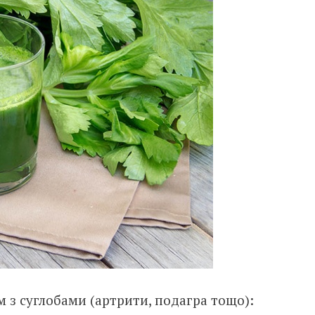
м з суглобами (артрити, подагра тощо):