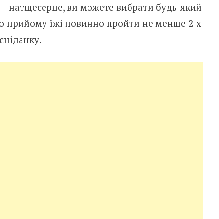
 – натщесерце, ви можете вибрати будь-який
го прийому їжі повинно пройти не менше 2-х
 сніданку.