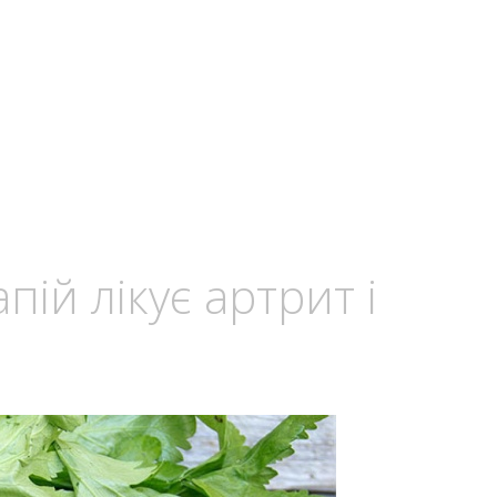
ій лікує артрит і