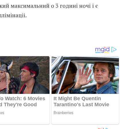
ий максимальний о 3 годині ночі і є
лімінаціі.