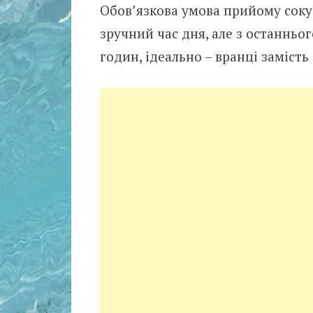
Обов’язкова умова прийому соку
зручний час дня, але з останньо
годин, ідеально – вранці замість