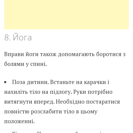
8. Йога
Вправи йоги також допомагають боротися з
болями у спині.
Поза дитини. Встаньте на карачки і
нахиліть тіло на підлогу. Руки потрібно
витягнути вперед. Необхідно постаратися
повністю розслабити тіло в цьому
положенні.