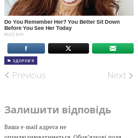
ЗДОРОВ'Я
Post
Previous
Next
navigation
Залишити відповідь
Ваша e-mail адреса не
оприлюднюватиметься.
Обов’язкові поля