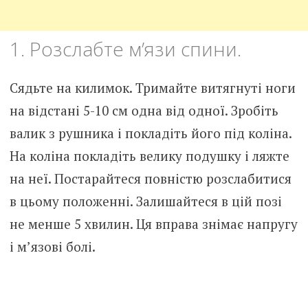
1. Розслабте м’язи спини.
Сядьте на килимок. Тримайте витягнуті ноги
на відстані 5-10 см одна від одної. Зробіть
валик з рушника і покладіть його під коліна.
На коліна покладіть велику подушку і ляжте
на неї. Постарайтеся повністю розслабитися
в цьому положенні. Залишайтеся в цій позі
не менше 5 хвилин. Ця вправа знімає напругу
і м’язові болі.