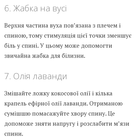
6. Жабка на вусі
Верхня частина вуха пов’язана з плечем і
спиною, тому стимуляція цієї точки зменшує
біль у спині. У цьому може допомогти
звичайна жабка для білизни.
7. Олія лаванди
Змішайте ложку кокосової олії і кілька
крапель ефірної олії лаванди. Отриманою
сумішшю помасажуйте хвору спину. Це
допоможе зняти напругу і розслабити м’язи
спини.