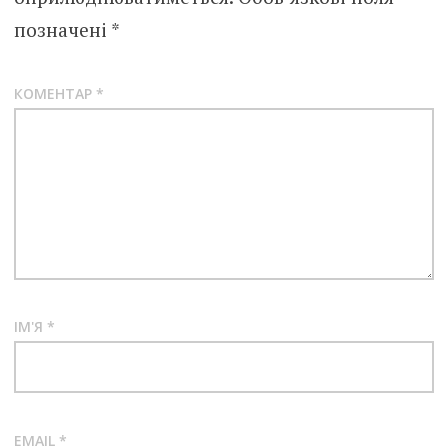
позначені
*
КОМЕНТАР
*
ІМ'Я
*
EMAIL
*