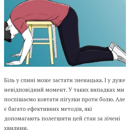
Біль у спині може застати зненацька. І у дуже
невідповідний момент. У таких випадках ми
поспішаємо ковтати пігулки проти болю. Але
є багато ефективних методів, які
допомагають полегшити цей стан за лічені
хвилини.