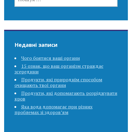
Недавні записи
Чого боятися ваші органи
15 ознак, що ваш організм страждає
зсередини
Продукти, які природнім способом
очищають твої органи
Продукти, які допомагають розріджувати
кров
Яка вода допомагає при різних
проблемах зі здоров’ям