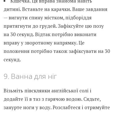
Кішечка. Ця вправа знайома навіть
дитині. Встаньте на карачки. Ваше завдання
— вигнути спину містком, підборіддя
притягнути до грудей. Зафіксуйте цю позу
на 30 секунд. Відтак потрібно виконати
вправу у зворотному напрямку. Це
положення потрібно також зафіксувати на 30
секунд.
9. Ванна для ніг
Візьміть півсклянки англійської солі і
додайте її в таз з гарячою водою. Сядьте,
занурте ноги у воду. Розслабтеся і отримуйте