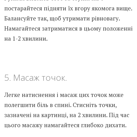
постарайтеся підняти їх вгору якомога вище.
Балансуйте так, щоб утримати рівновагу.
Намагайтеся затриматися в цьому положенні
на 1-2 хвилини.
5. Масаж точок.
Легке натиснення і масаж цих точок може
полегшити біль в спині. Стисніть точки,
зазначені на картинці, на 2 хвилини. Під час
цього масажу намагайтеся глибоко дихати.