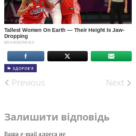
ЗДОРОВ'Я
Post
Previous
Next
navigation
Залишити відповідь
Ваша e-mail адреса не