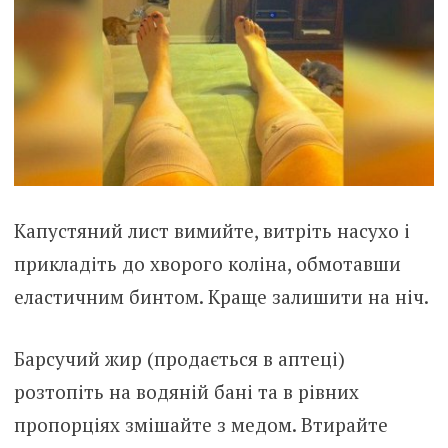
Капустяний лист вимийте, витріть насухо і
прикладіть до хворого коліна, обмотавши
еластичним бинтом. Краще залишити на ніч.
Барсучий жир (продається в аптеці)
розтопіть на водяній бані та в рівних
пропорціях змішайте з медом. Втирайте