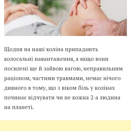
Щодня на наші коліна припадають
колосальні навантаження, а якщо вони
посилені ще й зайвою вагою, неправильним
раціоном, частими травмами, немає нічого
дивного в тому, що з віком біль у колінах
починає відчувати чи не кожна 2-а людина
на планеті.