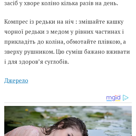
засіб у хворе коліно кілька разів на день.
Компрес із редьки на ніч : змішайте кашку
чорної редьки з медом у рівних частинах і
прикладіть до коліна, обмотайте плівкою, а
зверху рушником. Цю суміш бажано вживати
і для здоров’я суглобів.
Джерело