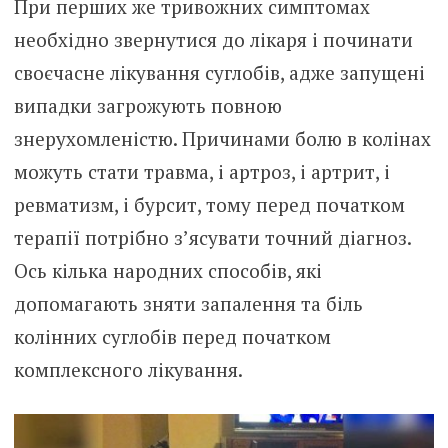
При перших же тривожних симптомах
необхідно звернутися до лікаря і починати
своєчасне лікування суглобів, адже запущені
випадки загрожують повною
знерухомленістю. Причинами болю в колінах
можуть стати травма, і артроз, і артрит, і
ревматизм, і бурсит, тому перед початком
терапії потрібно з’ясувати точний діагноз.
Ось кілька народних способів, які
допомагають зняти запалення та біль
колінних суглобів перед початком
комплексного лікування.