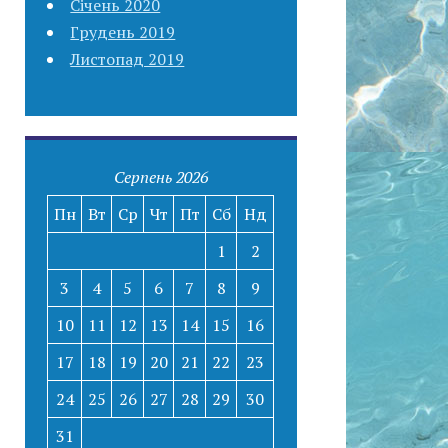
Січень 2020
Грудень 2019
Листопад 2019
Серпень 2026
Пн
Вт
Ср
Чт
Пт
Сб
Нд
1
2
3
4
5
6
7
8
9
10
11
12
13
14
15
16
17
18
19
20
21
22
23
24
25
26
27
28
29
30
31