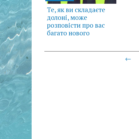
Те, як ви складаєте
долоні, може
розповісти про вас
багато нового
Posts
←
navigation