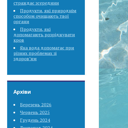
страждає зсередини
Продукти, які природнім
способом очищають твої
органи
Продукти, які
допомагають розріджувати
кров
Яка вода допомагає при
різних проблемах зі
здоров’ям
Архіви
Березень 2026
Червень 2025
Грудень 2024
Листопад 2024