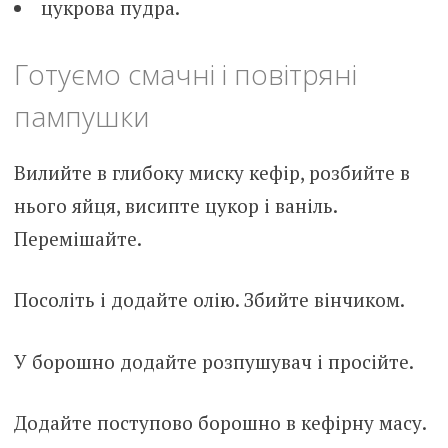
цукрова пудра.
Готуємо смачні і повітряні
пампушки
Вилийте в глибоку миску кефір, розбийте в
нього яйця, висипте цукор і ваніль.
Перемішайте.
Посоліть і додайте олію. Збийте вінчиком.
У борошно додайте розпушувач і просійте.
Додайте поступово борошно в кефірну масу.