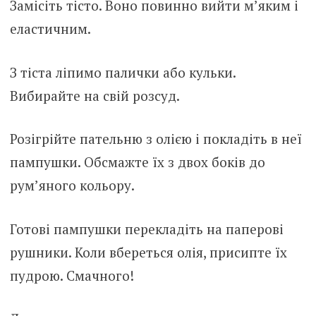
Замісіть тісто. Воно повинно вийти м’яким і
еластичним.
З тіста ліпимо палички або кульки.
Вибирайте на свій розсуд.
Розігрійте пательню з олією і покладіть в неї
пампушки. Обсмажте їх з двох боків до
рум’яного кольору.
Готові пампушки перекладіть на паперові
рушники. Коли вбереться олія, присипте їх
пудрою. Смачного!