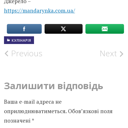
Джерело –
https://mandarynka.com.ua/
КУЛІНАРІЯ
Post
Previous
Next
navigation
Залишити відповідь
Ваша e-mail адреса не
оприлюднюватиметься.
Обов’язкові поля
позначені
*