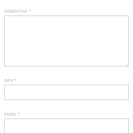
КОМЕНТАР
*
ІМ'Я
*
EMAIL
*