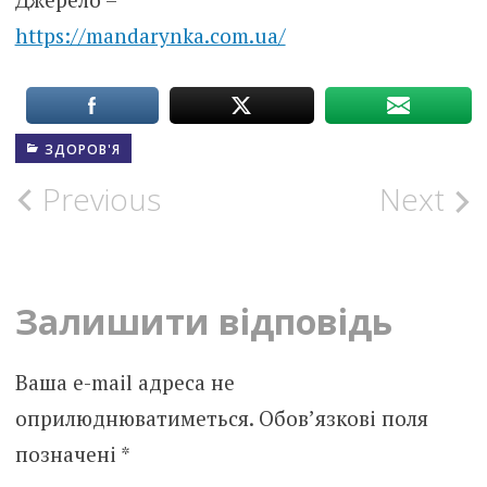
https://mandarynka.com.ua/
ЗДОРОВ'Я
Post
Previous
Next
navigation
Залишити відповідь
Ваша e-mail адреса не
оприлюднюватиметься.
Обов’язкові поля
позначені
*