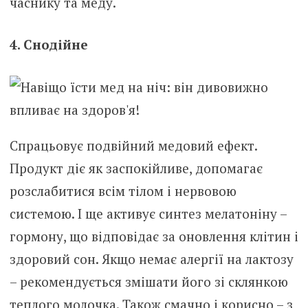
часнику та меду.
4. Снодійне
Спрацьовує подвійний медовий ефект.
Продукт діє як заспокійливе, допомагає
розслабитися всім тілом і нервовою
системою. І ще активує синтез мелатоніну –
гормону, що відповідає за оновлення клітин і
здоровий сон. Якщо немає алергії на лактозу
– рекомендується змішати його зі склянкою
теплого молочка. Також смачно і корисно – з