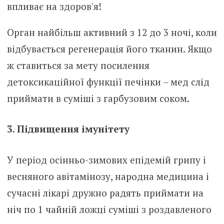
Орган найбільш активний з 12 до 3 ночі, коли
відбувається регенерація його тканин. Якщо
ж ставиться за мету посилення
детоксикаційної функції печінки – мед слід
приймати в суміші з гарбузовим соком.
3. Підвищення імунітету
У період осінньо-зимових епідемій грипу і
весняного авітамінозу, народна медицина і
сучасні лікарі дружно радять приймати на
ніч по 1 чайній ложці суміші з роздавленого