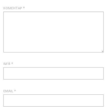
КОМЕНТАР
*
ІМ'Я
*
EMAIL
*