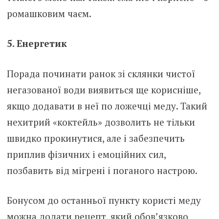
ромашковим чаєм.
5. Енергетик
Порада починати ранок зі склянки чистої
негазованої води виявиться ще корисніше,
якщо додавати в неї по ложечці меду. Такий
нехитрий «коктейль» дозволить не тільки
швидко прокинутися, але і забезпечить
приплив фізичних і емоційних сил,
позбавить від мігрені і поганого настрою.
Бонусом до останньої пункту користі меду
можна додати рецепт, який обов’язково