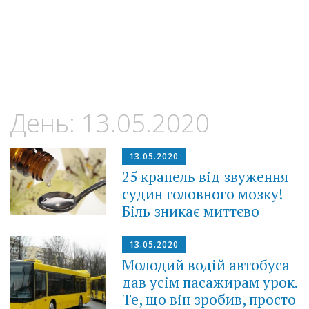
День:
13.05.2020
13.05.2020
25 крапель від звуження
судин головного мозку!
Біль зникає миттєво
13.05.2020
Молодий водій автобуса
дав усім пасажирам урок.
Те, що він зробив, просто