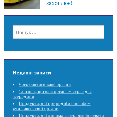
захоплює!
ПОШУК:
Недавні записи
Чого боятися ваші органи
15 ознак, що ваш організм страждає
зсередини
Продукти, які природнім способом
очищають твої органи
Продукти, які допомагають розріджувати