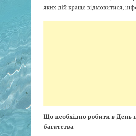
яких дій краще відмовитися, ін
Що необхідно робити в День н
багатства