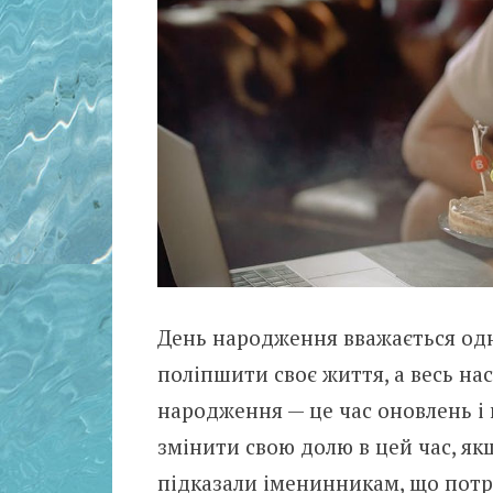
День народження вважається одн
поліпшити своє життя, а весь на
народження — це час оновлень і
змінити свою долю в цей час, як
підказали іменинникам, що потрі