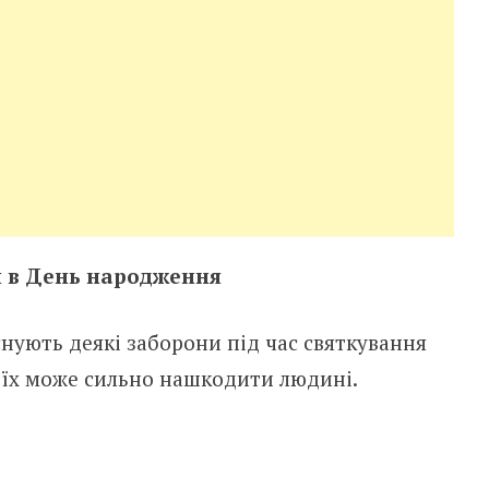
 в День народження
снують деякі заборони під час святкування
їх може сильно нашкодити людині.