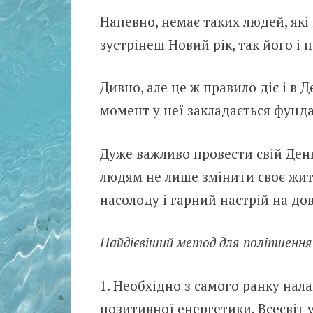
Напевно, немає таких людей, які
зустрінеш Новий рік, так його і 
Дивно, але це ж правило діє і в
момент у неї закладається фунда
Дуже важливо провести свій Ден
людям не лише змінити своє житт
насолоду і гарний настрій на дов
Найдієвіший метод для поліпшення
Необхідно з самого ранку нал
позитивної енергетики. Всесвіт