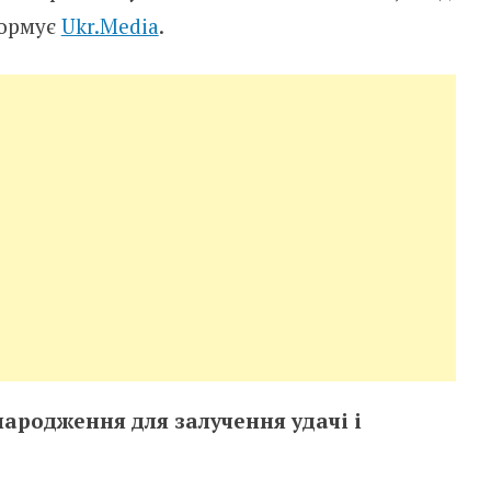
формує
Ukr.Media
.
ародження для залучення удачі і