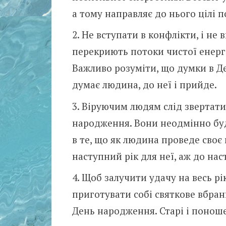
а тому направляє до нього цілі 
Не вступати в конфлікти, і не в
перекриють потоки чистої енергі
Важливо розуміти, що думки в Де
думає людина, до неї і прийде.
Віруючим людям слід звертатис
народження. Вони неодмінно буд
в те, що як людина проведе своє 
наступний рік для неї, аж до нас
Щоб залучити удачу на весь рі
приготувати собі святкове вбран
День народження. Старі і поноше