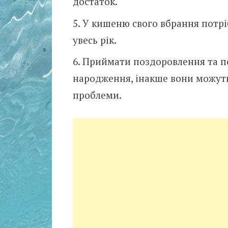
достаток.
У кишеню свого вбрання потрі
увесь рік.
Приймати поздоровлення та по
народження, інакше вони можуть
проблеми.