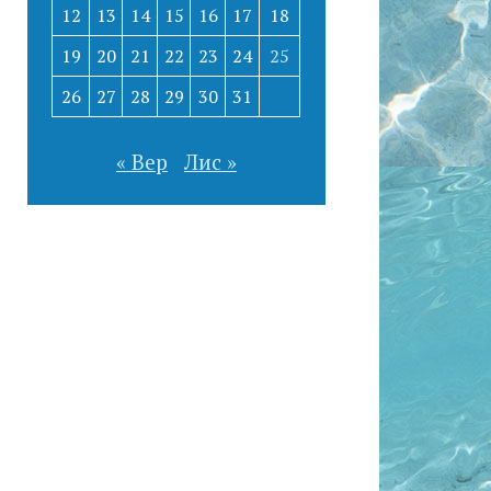
12
13
14
15
16
17
18
19
20
21
22
23
24
25
26
27
28
29
30
31
« Вер
Лис »