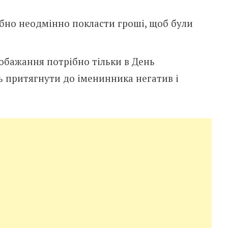
бно неодмінно покласти гроші, щоб були
бажання потрібно тільки в День
 притягнути до іменинника негатив і