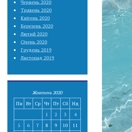
Червень 2020
Травень 2020
Квітень 2020
Березень 2020
Лютий 2020
Січень 2020
Грудень 2019
Листопад 2019
Жовтень 2020
Пн
Вт
Ср
Чт
Пт
Сб
Нд
1
2
3
4
5
6
7
8
9
10
11