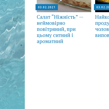
03.02.2021
03.02.2
Салат “Ніжність” —
Найк
неймовірно
проду
повітряний, при
чолов
цьому ситний і
випов
ароматний