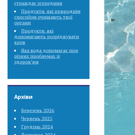
страждає зсередини
Продукти, які природнім
способом очищають твої
органи
Продукти, які
допомагають розріджувати
кров
Яка вода допомагає при
різних проблемах зі
здоров’ям
Архіви
Березень 2026
Червень 2025
Грудень 2024
Листопад 2024