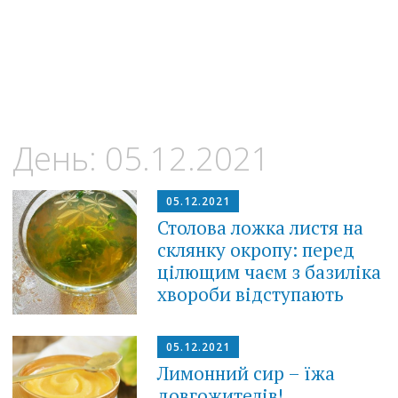
День:
05.12.2021
05.12.2021
Столова ложка листя на
склянку окропу: перед
цілющим чаєм з базиліка
хвороби відступають
05.12.2021
Лимонний сир – їжа
довгожителів!