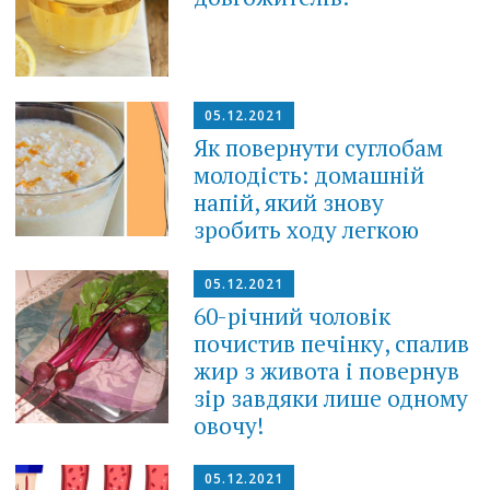
05.12.2021
Як повернути суглобам
молодість: домашній
напій, який знову
зробить ходу легкою
05.12.2021
60-річний чоловік
почистив печінку, спалив
жир з живота і повернув
зір завдяки лише одному
овочу!
05.12.2021