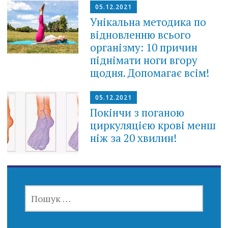
05.12.2021
Унікальна методика по
відновленню всього
організму: 10 причин
піднімати ноги вгору
щодня. Допомагає всім!
05.12.2021
Покінчи з поганою
циркуляцією крові менш
ніж за 20 хвилин!
ПОШУК: