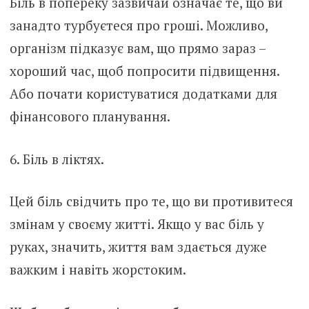
Біль в попереку зазвичай означає те, що ви
занадто турбуєтеся про гроші. Можливо,
організм підказує вам, що прямо зараз –
хороший час, щоб попросити підвищення.
Або почати користуватися додатками для
фінансового планування.
6. Біль в ліктях.
Цей біль свідчить про те, що ви противитеся
змінам у своєму житті. Якщо у вас біль у
руках, значить, життя вам здається дуже
важким і навіть жорстоким.