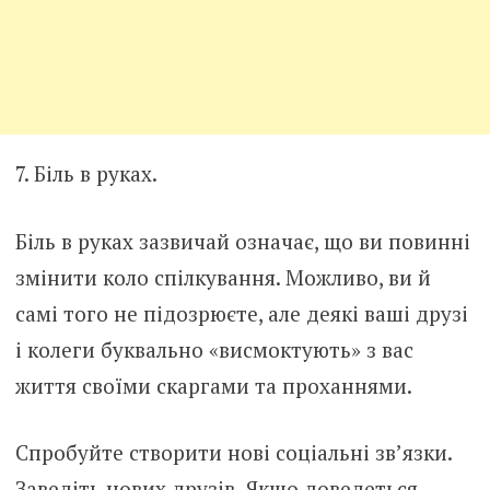
7. Біль в руках.
Біль в руках зазвичай означає, що ви повинні
змінити коло спілкування. Можливо, ви й
самі того не підозрюєте, але деякі ваші друзі
і колеги буквально «висмоктують» з вас
життя своїми скаргами та проханнями.
Спробуйте створити нові соціальні зв’язки.
Заведіть нових друзів. Якщо доведеться,