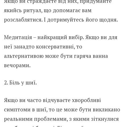
Якщо ви страждаєте від них, придумайте
якийсь ритуал, що допомагає вам
розслаблятися. І дотримуйтесь його щодня.
Медитація – найкращий вибір. Якщо ви для
неї занадто консервативні, то
альтернативою може бути гаряча ванна
вечорами.
2. Біль у шиї.
Якщо ви часто відчуваєте хворобливі
симптоми в шиї, то це може бути викликано
реальними проблемами, з якими зіткнулися