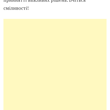
сміливості!