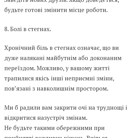
будьте готові змінити місце роботи.
8. Болі в стегнах.
Хронічний біль в стегнах означає, що ви
дуже налякані майбутнім або доконаним
переїздом. Можливо, у вашому житті
трапилися якісь інші неприємні зміни,
пов’язані з навколишнім простором.
Ми б радили вам закрити очі на труднощі і
відкритися назустріч змінам.
Не будьте такими обережними при
прийнятті важливих рішень. Вчіться