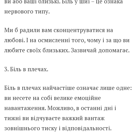
ви або ваші близькі. Біль у шиї – це ознака
нервового типу.
Ми б радили вам сконцентруватися на
любові. І на осмисленні того, чому і за що ви
любите своїх близьких. Зазвичай допомагає.
3. Біль в плечах.
Біль в плечах найчастіше означає лише одне:
ви несете на собі велике емоційне
навантаження. Можливо, в останні дні і
тижні ви відчуваєте важкий вантаж
зовнішнього тиску і відповідальності.