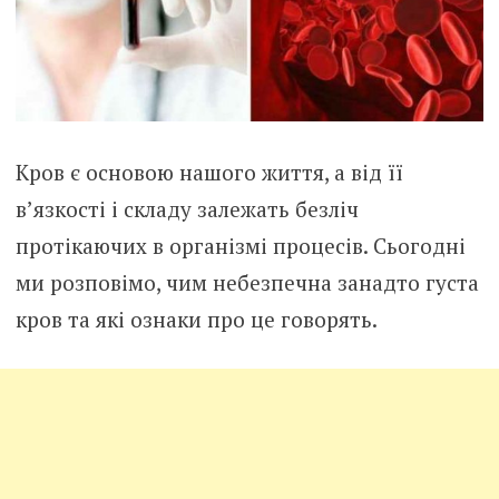
Кров є основою нашого життя, а від її
в’язкості і складу залежать безліч
протікаючих в організмі процесів. Сьогодні
ми розповімо, чим небезпечна занадто густа
кров та які ознаки про це говорять.