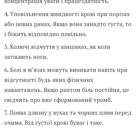
концентрація уваги і працездатність.
Уповільнення швидкості крові при порізах
або інших ранах. Якщо вона занадто густа, то
і біжить відповідно повільно.
Колючі відчуття у кінцівках, як коли
затікають ноги.
Болі в м’язах можуть виникати навіть при
відсутності будь-яких фізичних
навантажень. Якщо раптом біль постійна, це
свідчить про вже сформований тромб.
Поява дзвону у вухах та чорних плям перед
очима. Від густої крові буває і таке.