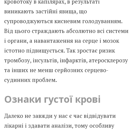
кровотоку в капілярах, в результаті
виникають застійні явища, що
супроводжуються кисневим голодуванням.
Від цього страждають абсолютно всі системи
і органи, а навантаження на серце і мозок
істотно підвищується. Так зростає ризик
тромбозу, інсультів, інфарктів, атеросклерозу
та інших не менш серйозних серцево-
судинних проблем.
Ознаки густої крові
Далеко не завжди у нас є час відвідувати
лікарні і здавати аналізи, тому особливу