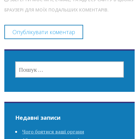
БРАУЗЕРІ ДЛЯ МОЇХ ПОДАЛЬШИХ КОМЕНТАРІВ.
ПОШУК:
Недавні записи
Чого боятися ваші органи