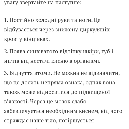
увагу звертайте на наступне:
Постійно холодні руки та ноги. Це
відбувається через знижену циркуляцію
крові у кінцівках.
Поява синюватого відтінку шкіри, губ і
нігтів від нестачі кисню в організмі.
Відчуття втоми. Не можна не відзначити,
що це досить непряма ознака, однак вона
також може відноситися до підвищеної
в’язкості. Через це мозок слабо
забезпечується необхідним киснем, від чого
страждає наше тіло, погіршується