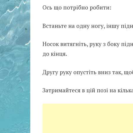
Ось що потрібно робити:
Встаньте на одну ногу, іншу під
Носок витягніть, руку з боку пі
до кінця.
Другу руку опустіть вниз так, що
Затримайтеся в цій позі на кільк