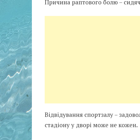
Причина раптового болю – сидячи
Відвідування спортзалу – задово
стадіону у дворі може не кожен.