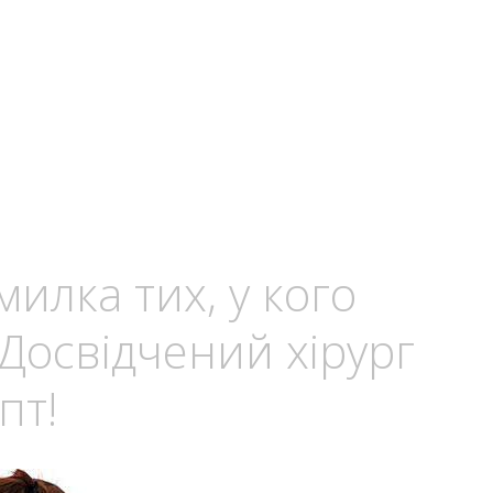
илка тих, у кого
Досвідчений хірург
пт!