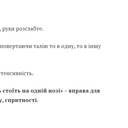
 руки розслабте.
повертаючи талію то в одну, то в іншу
тенсивність.
 стоїть на одній нозі» – вправа для
, спритності.