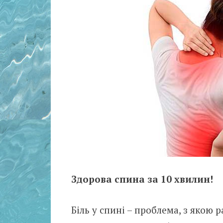
Здорова спина за 10 хвилин!
Біль у спині – проблема, з якою р