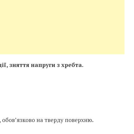
ції, зняття напруги з хребта.
, обов’язково на тверду поверхню.