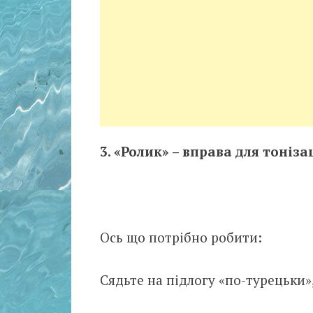
3. «Ролик» – вправа для тоніза
Ось що потрібно робити:
Сядьте на підлогу «по-турецьки»