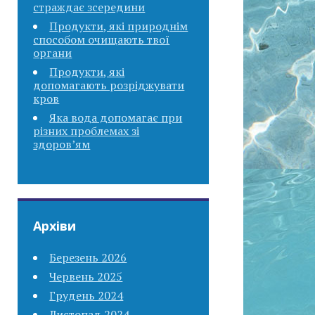
страждає зсередини
Продукти, які природнім
способом очищають твої
органи
Продукти, які
допомагають розріджувати
кров
Яка вода допомагає при
різних проблемах зі
здоров’ям
Архіви
Березень 2026
Червень 2025
Грудень 2024
Листопад 2024