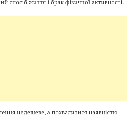
й спосіб життя і брак фізичної активності.
лення недешеве, а похвалитися наявністю