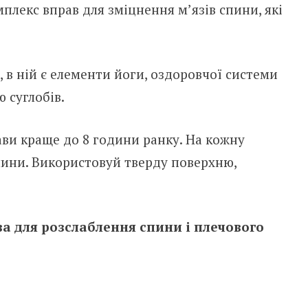
лекс вправ для зміцнення м’язів спини, які
, в ній є елементи йоги, оздоровчої системи
 суглобів.
ви краще до 8 години ранку. На кожну
лини. Використовуй тверду поверхню,
ва для розслаблення спини і плечового