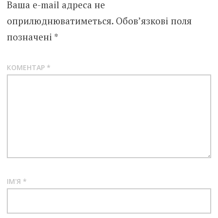
Ваша e-mail адреса не
оприлюднюватиметься.
Обов’язкові поля
позначені
*
КОМЕНТАР
*
ІМ'Я
*