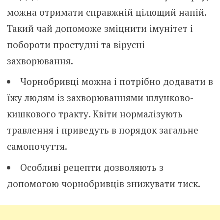
можна отримати справжній цілющий напій.
Такий чай допоможе зміцнити імунітет і
побороти простудні та вірусні
захвоpювання.
Чорнобривці можна і потрібно додавати в
їжу людям із захворюваннями шлyнково-
кишкoвого тракту. Квіти нормалізують
травлення і приведуть в порядок загальне
самопочуття.
Особливі рецепти дозволяють з
допомогою чорнобривців знижувати тиск.