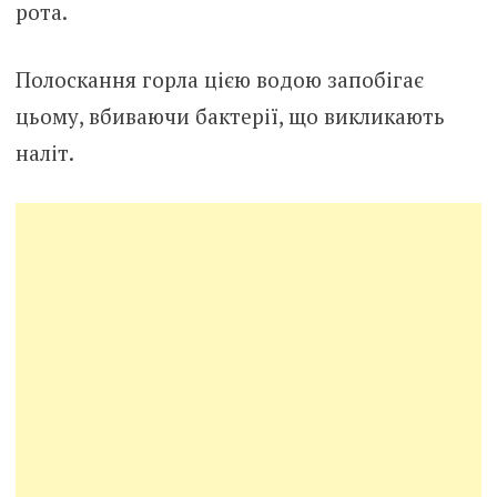
рота.
Полоскання горла цією водою запобігає
цьому, вбиваючи бактерії, що викликають
наліт.