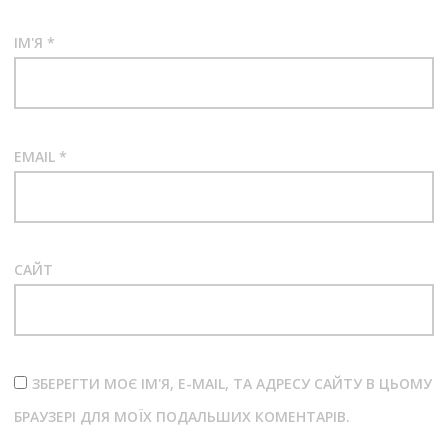
ІМ'Я
*
EMAIL
*
САЙТ
ЗБЕРЕГТИ МОЄ ІМ'Я, E-MAIL, ТА АДРЕСУ САЙТУ В ЦЬОМУ
БРАУЗЕРІ ДЛЯ МОЇХ ПОДАЛЬШИХ КОМЕНТАРІВ.