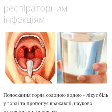
респіраторним
інфекціям
Полоскання горла солоною водою – лікує біль
у горлі та пропонує вражаючі, науково
підтверджені переваги