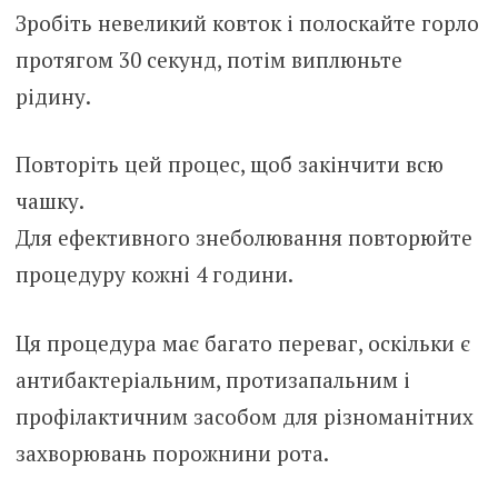
Зробіть невеликий ковток і полоскайте горло
протягом 30 секунд, потім виплюньте
рідину.
Повторіть цей процес, щоб закінчити всю
чашку.
Для ефективного знеболювання повторюйте
процедуру кожні 4 години.
Ця процедура має багато переваг, оскільки є
антибактеріальним, протизапальним і
профілактичним засобом для різноманітних
захворювань порожнини рота.