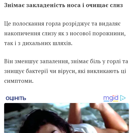
Знімає закладеність носа і очищає слиз
Це полоскання горла розріджує та видаляє
накопичення слизу як з носової порожнини,
так і з дихальних шляхів.
Він зменшує запалення, знімає біль у горлі та
знищує бактерії чи віруси, які викликають ці
симптоми.