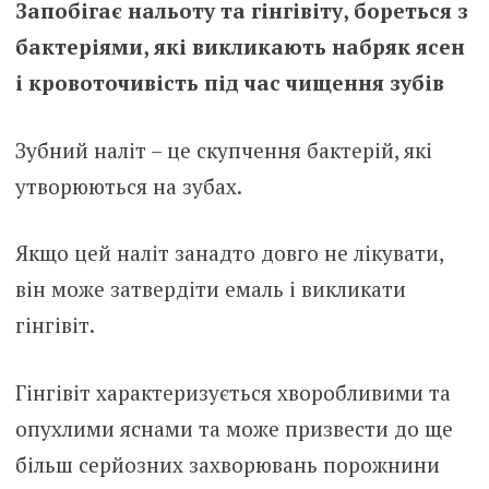
Запобігає нальоту та гінгівіту, бореться з
бактеріями, які викликають набряк ясен
і кровоточивість під час чищення зубів
Зубний наліт – це скупчення бактерій, які
утворюються на зубах.
Якщо цей наліт занадто довго не лікувати,
він може затвердіти емаль і викликати
гінгівіт.
Гінгівіт характеризується хворобливими та
опухлими яснами та може призвести до ще
більш серйозних захворювань порожнини