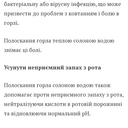
бактеріальну або вірусну інфекцію, що може
призвести до проблем з ковтанням і болю в
горлі.
Полоскання горла теплою солоною водою
знімає ці болі.
Усунути неприємний запах з рота
Полоскання горла солоною водою також
допомагає проти неприємного запаху з рота,
нейтралізуючи кислоти в ротовій порожнині
та відновлюючи нормальний pH.