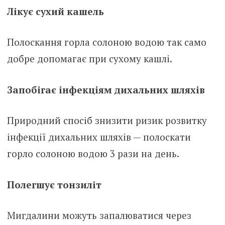
Лікує сухий кашель
Полоскання горла солоною водою так само
добре допомагає при сухому кашлі.
Запобігає інфекціям дихальних шляхів
Природний спосіб знизити ризик розвитку
інфекції дихальних шляхів — полоскати
горло солоною водою 3 рази на день.
Полегшує тонзиліт
Мигдалини можуть запалюватися через