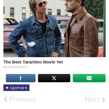
ЗДОРОВ'Я
Post
Previous
Next