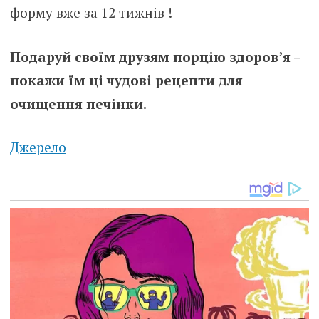
форму вже за 12 тижнів !
Подаруй своїм друзям порцію здоров’я –
покажи їм ці чудові рецепти для
очищення печінки.
Джерело