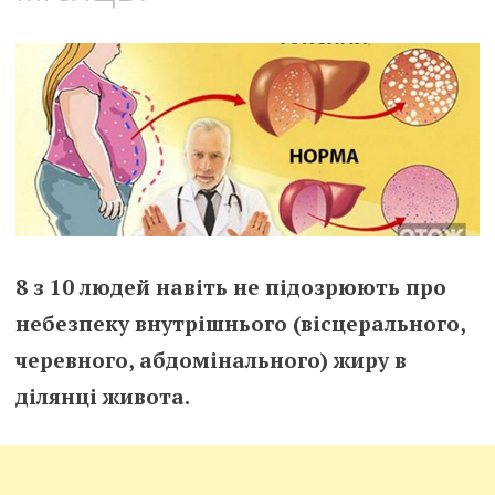
8 з 10 людей навіть не підозрюють про
небезпеку внутрішнього (вісцерального,
черевного, абдомінального) жиру в
ділянці живота.