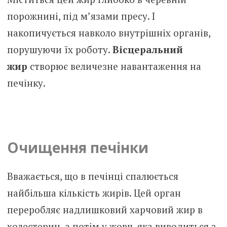
порожнині, під м’язами пресу. І
накопичується навколо внутрішніх органів,
порушуючи їх роботу.
Вісцеральний
жир
створює величезне навантаження на
печінку.
Очищення печінки
Вважається, що в печінці спалюється
найбільша кількість жирів. Цей орган
переробляє надлишковий харчовий жир в
холестерин, а потім у жовч, яка виводиться з