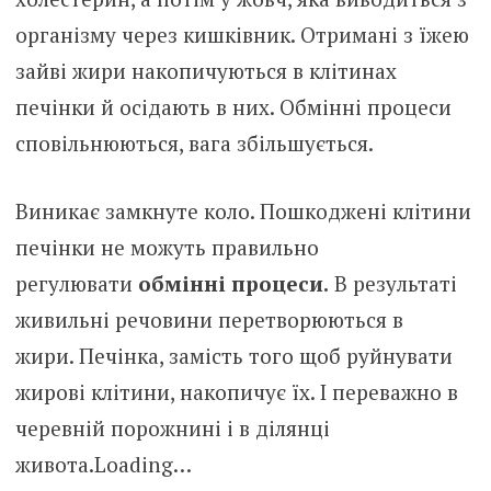
організму через кишківник. Отримані з їжею
зайві жири накопичуються в клітинах
печінки й осідають в них. Обмінні процеси
сповільнюються, вага збільшується.
Виникає замкнуте коло. Пошкоджені клітини
печінки не можуть правильно
регулювати
обмінні процеси.
В результаті
живильні речовини перетворюються в
жири. Печінка, замість того щоб руйнувати
жирові клітини, накопичує їх. І переважно в
черевній порожнині і в ділянці
живота.Loading…