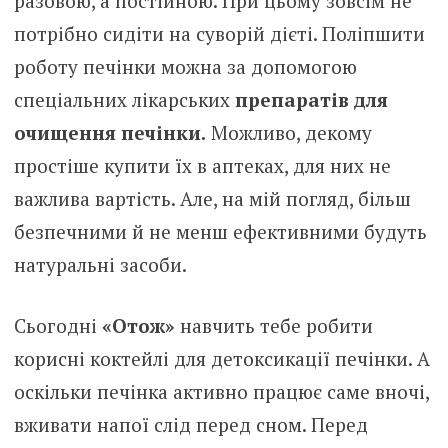
разовою, а постійною. При цьому зовсім не
потрібно сидіти на суворій дієті. Поліпшити
роботу печінки можна за допомогою
спеціальних лікарських
препаратів для
очищення печінки.
Можливо, декому
простіше купити їх в аптеках, для них не
важлива вартість. Але, на мій погляд, більш
безпечними й не менш ефективними будуть
натуральні засоби.
Сьогодні
«Отож»
навчить тебе робити
корисні коктейлі для детоксикації печінки. А
оскільки печінка активно працює саме вночі,
вживати напої слід перед сном. Перед