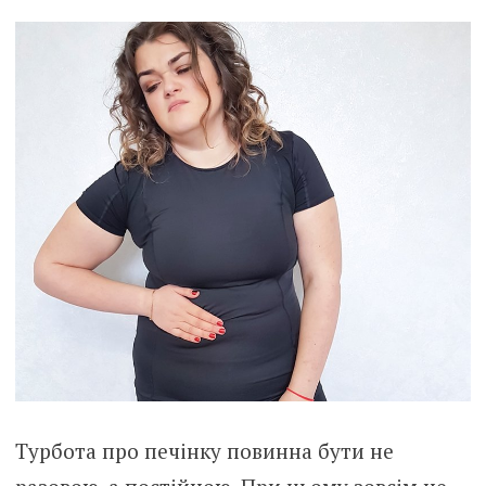
Турбота про печінку повинна бути не