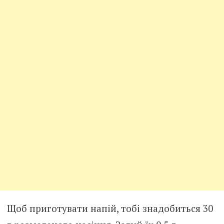
Щоб приготувати напій, тобі знадобиться 30