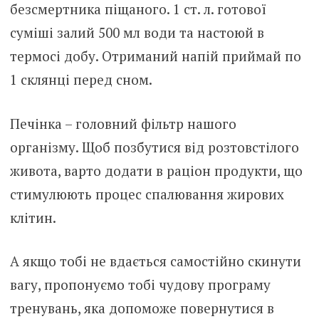
безсмертника піщаного. 1 ст. л. готової
суміші залий 500 мл води та настоюй в
термосі добу. Отриманий напій приймай по
1 склянці перед сном.
Печінка – головний фільтр нашого
організму. Щоб позбутися від розтовстілого
живота, варто додати в раціон продукти, що
стимулюють процес спалювання жирових
клітин.
А якщо тобі не вдається самостійно скинути
вагу, пропонуємо тобі чудову програму
тренувань, яка допоможе повернутися в