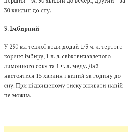
перший – за 30 хвилин до вечері, другий – за
30 хвилин до сну.
3. Імбирний
У 250 мл теплої води додай 1/3 ч. л. тертого
кореня імбиру, 1 ч. л. свіжовичавленого
лимонного соку та 1 ч. л. меду. Дай
настоятися 15 хвилин і випий за годину до
сну. При підвищеному тиску вживати напій
не можна.