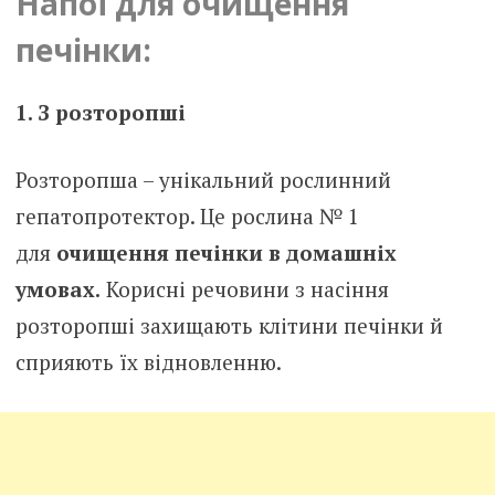
Напої для очищення
печінки:
1. З розторопші
Розторопша – унікальний рослинний
гепатопротектор. Це рослина № 1
для
очищення печінки в домашніх
умовах.
Корисні речовини з насіння
розторопші захищають клітини печінки й
сприяють їх відновленню.