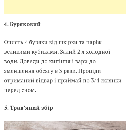
4. Буряковий
Очисть 4 буряки від шкірки та наріж
великими кубиками. Залий 2 л холодної
води. Доведи до кипіння і вари до
зменшення обсягу в 3 рази. Проціди
отриманий відвар і приймай по 3/4 склянки
перед сном.
5. Трав’яний збір