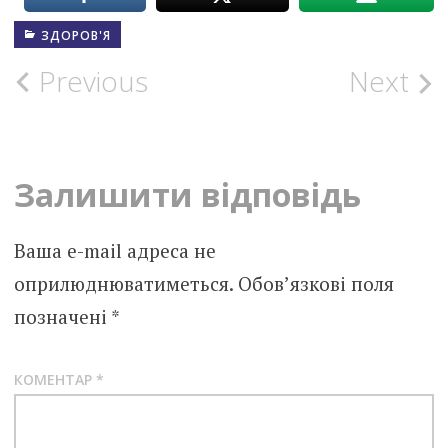
ЗДОРОВ'Я
Post
Previous
Next
navigation
Залишити відповідь
Ваша e-mail адреса не
оприлюднюватиметься.
Обов’язкові поля
позначені
*
КОМЕНТАР
*