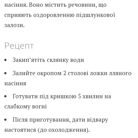
насіння. Воно містить речовини, що
сприяють оздоровленню підшлункової
залози.
Рецепт
Закип’ятіть склянку води
Залийте окропом 2 столові ложки лляного
насіння
Готувати під кришкою 5 хвилин на
слабкому вогні
Після приготування, дати відвару
настоятися (до охолодження).