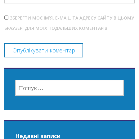
ЗБЕРЕГТИ МОЄ ІМ'Я, E-MAIL, ТА АДРЕСУ САЙТУ В ЦЬОМУ
БРАУЗЕРІ ДЛЯ МОЇХ ПОДАЛЬШИХ КОМЕНТАРІВ.
ПОШУК:
Недавні записи