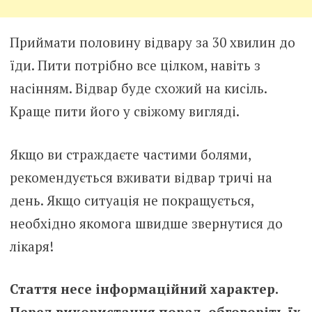
Приймати половину відвару за 30 хвилин до
їди. Пити потрібно все цілком, навіть з
насінням. Відвар буде схожий на кисіль.
Краще пити його у свіжому вигляді.
Якщо ви страждаєте частими болями,
рекомендується вживати відвар тричі на
день. Якщо ситуація не покращується,
необхідно якомога швидше звернутися до
лікаря!
Стаття несе інформаційний характер.
Перед використання порад, обговоріть їх