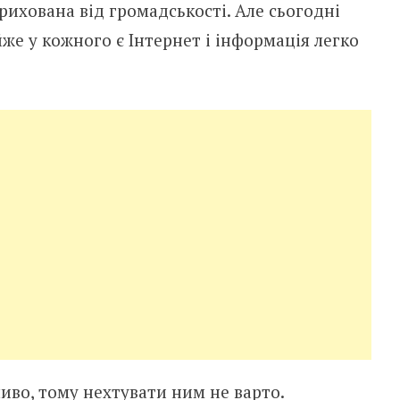
ихована від громадськості. Але сьогодні
е у кожного є Інтернет і інформація легко
иво, тому нехтувати ним не варто.