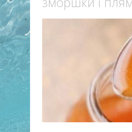
зморшки і плям