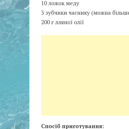
10 ложок меду
3 зубчики часнику (можна більш
200 г лляної олії
Спосіб приготування: