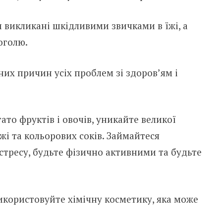
 викликані шкідливими звичками в їжі, а
оголю.
вних причин усіх проблем зі здоров’ям і
ато фруктів і овочів, уникайте великої
їжі та кольорових соків. Займайтеся
стресу, будьте фізично активними та будьте
икористовуйте хімічну косметику, яка може