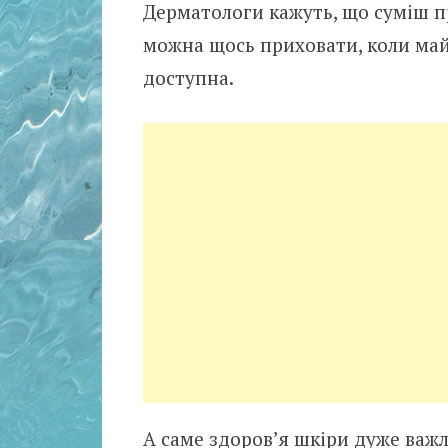
Дерматологи кажуть, що суміш пр
можна щось приховати, коли майж
доступна.
А саме здоров’я шкіри дуже важл