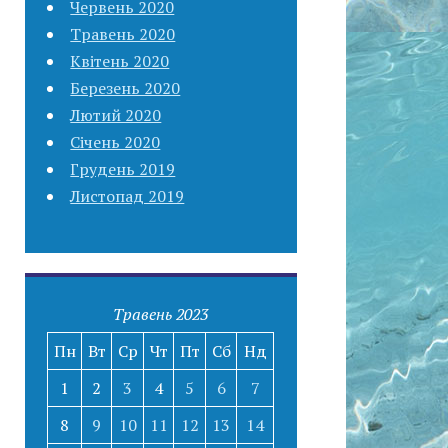
Червень 2020
Травень 2020
Квітень 2020
Березень 2020
Лютий 2020
Січень 2020
Грудень 2019
Листопад 2019
Травень 2023
Пн
Вт
Ср
Чт
Пт
Сб
Нд
1
2
3
4
5
6
7
8
9
10
11
12
13
14