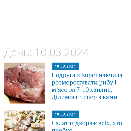
День:
10.03.2024
10.03.2024
Подруга з Кореї навчила
розморожувати рибу і
м’ясо за 7-10 хвилин.
Ділимося тепер з вами
10.03.2024
Салат підкорює всіх, хто
пробує