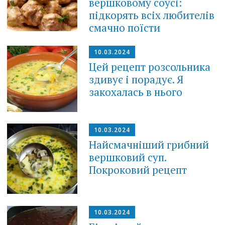
вершковому соусі:
підкорять всіх любителів
смачно поїсти
10.03.2024
Цей рецепт розсольника
здивує і порадує. Я
закохалась в нього
10.03.2024
Найсмачніший грибний
вершковий суп.
Покроковий рецепт
10.03.2024