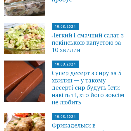
10.03.2024
Легкий і смачний салат з
пекінською капустою за
10 хвилин
10.03.2024
Супер десерт з сиру за 5
хвилин — у такому
десерті сир будуть їсти
навіть ті, хто його зовсім
не любить
10.03.2024
Фрикадельки в