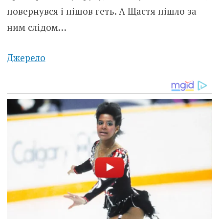
повернувся і пішов геть. А Щастя пішло за
ним слідом…
Джерело