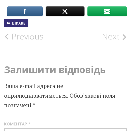
ЦІКАВЕ
Post
Previous
Next
navigation
Залишити відповідь
Ваша e-mail адреса не
оприлюднюватиметься.
Обов’язкові поля
позначені
*
КОМЕНТАР
*