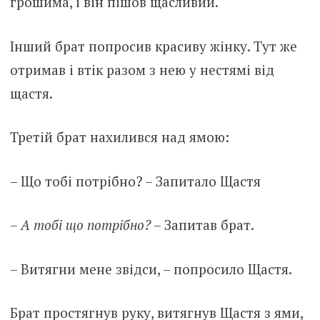
грошима, і він пішов щасливий.
Інший брат попросив красиву жінку. Тут же
отримав і втік разом з нею у нестямі від
щастя.
Третій брат нахилився над ямою:
– Що тобі потрібно? – Запитало Щастя
–
А тобі що потрібно?
– Запитав брат.
– Витягни мене звідси, – попросило Щастя.
Брат простягнув руку, витягнув Щастя з ями,