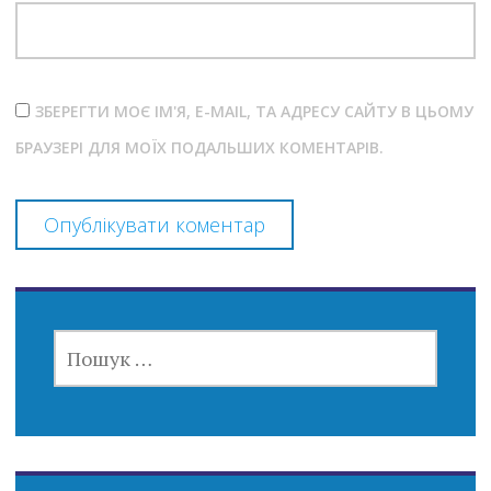
ЗБЕРЕГТИ МОЄ ІМ'Я, E-MAIL, ТА АДРЕСУ САЙТУ В ЦЬОМУ
БРАУЗЕРІ ДЛЯ МОЇХ ПОДАЛЬШИХ КОМЕНТАРІВ.
ПОШУК: