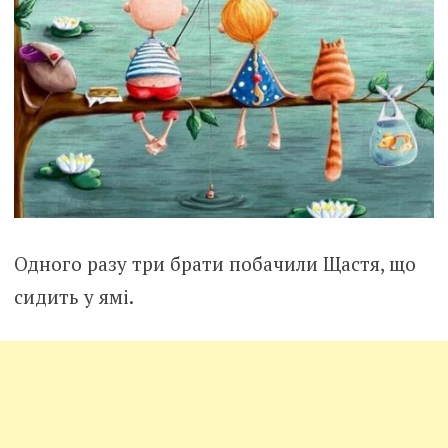
Одного разу три брати побачили Щастя, що
сидить у ямі.