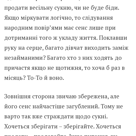
продати весільну сукню, чи не буде біди.
Якщо міркувати логічно, то слідування
народним повір’ями має сенс лише при
дотриманні того ж укладу життя. Поклавши
руку на серце, багато дівчат виходить заміж
незайманими? Багато хто з них ходять до
причастя якщо не щотижня, то хоча б раз в
місяць? То-То й воно.
Зовнішня сторона звичаю збережена, але
його сенс найчастіше загублений. Тому не
варто так вже страждати щодо сукні.
Хочеться зберігати – зберігайте. Хочеться