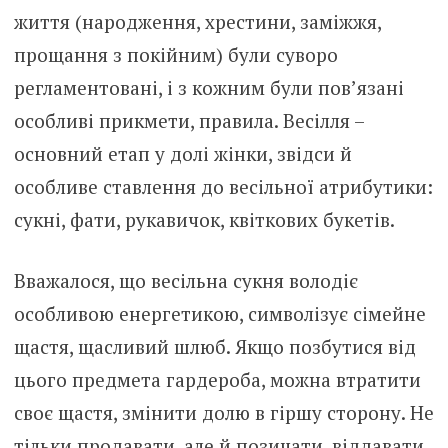
життя (народження, хрестини, заміжжя,
прощання з покійним) були суворо
регламентовані, і з кожним були пов’язані
особливі прикмети, правила. Весілля –
основний етап у долі жінки, звідси й
особливе ставлення до весільної атрибутики:
сукні, фати, рукавичок, квіткових букетів.
Вважалося, що весільна сукня володіє
особливою енергетикою, символізує сімейне
щастя, щасливий шлюб. Якщо позбутися від
цього предмета гардероба, можна втратити
своє щастя, змінити долю в гіршу сторону. Не
тільки продавати, але й позичати, віддавати