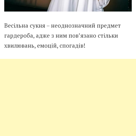
Весільна сукня – неоднозначний предмет
гардероба, адже з ним пов’язано стільки
хвилювань, емоцій, спогадів!