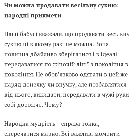
Чи можна продавати весільну сукню:
народні прикмети
Наші бабусі вважали, що продавати весільну
сукню ні в якому разі не можна. Вона
повинна дбайливо зберігатися і в ідеалі
передаватися по жіночій лінії з покоління в
покоління. Не обов’язково одягати в цей же
наряд донечку чи внучку, але позбавлятися
від нього, викидати, передавати в чужі руки
собі дорожче. Чому?
Народна мудрість – справа тонка,
сперечатися марно. Всі важливі моменти