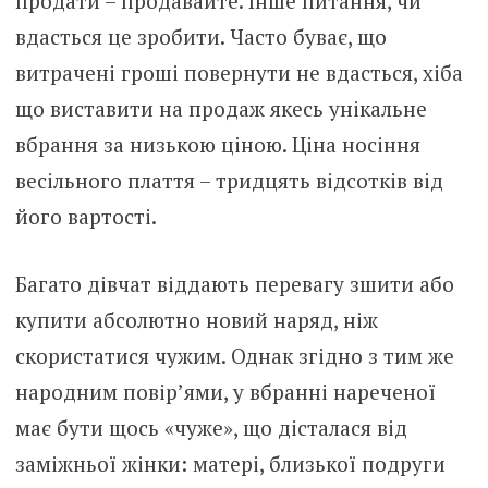
продати – продавайте. Інше питання, чи
вдасться це зробити. Часто буває, що
витрачені гроші повернути не вдасться, хіба
що виставити на продаж якесь унікальне
вбрання за низькою ціною. Ціна носіння
весільного плаття – тридцять відсотків від
його вартості.
Багато дівчат віддають перевагу зшити або
купити абсолютно новий наряд, ніж
скористатися чужим. Однак згідно з тим же
народним повір’ями, у вбранні нареченої
має бути щось «чуже», що дісталася від
заміжньої жінки: матері, близької подруги