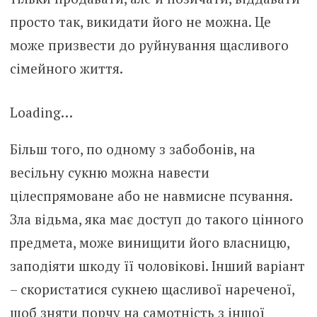
просто так, викидати його не можна. Це
може призвести до руйнування щасливого
сімейного життя.
Loading…
Більш того, по одному з забобонів, на
весільну сукню можна навести
цілеспрямоване або не навмисне псування.
Зла відьма, яка має доступ до такого цінного
предмета, може винищити його власницю,
заподіяти шкоду її чоловікові. Інший варіант
– скористатися сукнею щасливої нареченої,
щоб зняти порчу на самотність з іншої