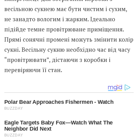
весільною сукнею має бути чистим і сухим,
не занадто вологим і жарким. Ідеально
підійде темне провітрюване приміщення.
Прямі сонячні промені можуть змінити колір
сукні. Весільну сукню необхідно час від часу
“провітрювати”, дістаючи з коробки і
перевіряючи її стан.