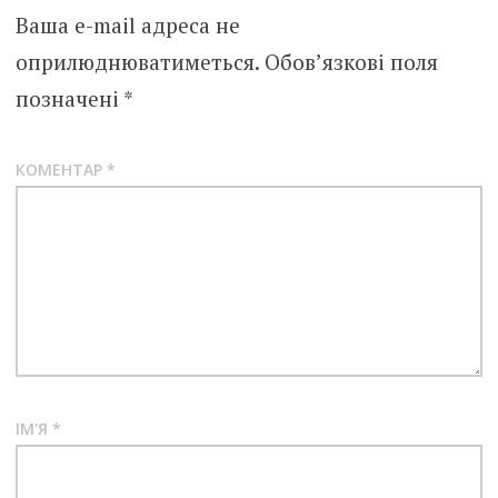
Ваша e-mail адреса не
оприлюднюватиметься.
Обов’язкові поля
позначені
*
КОМЕНТАР
*
ІМ'Я
*