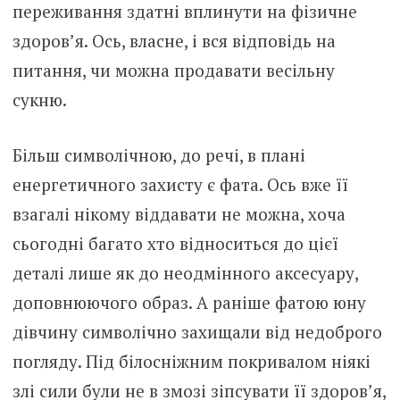
переживання здатні вплинути на фізичне
здоров’я. Ось, власне, і вся відповідь на
питання, чи можна продавати весільну
сукню.
Більш символічною, до речі, в плані
енергетичного захисту є фата. Ось вже її
взагалі нікому віддавати не можна, хоча
сьогодні багато хто відноситься до цієї
деталі лише як до неодмінного аксесуару,
доповнюючого образ. А раніше фатою юну
дівчину символічно захищали від недоброго
погляду. Під білосніжним покривалом ніякі
злі сили були не в змозі зіпсувати її здоров’я,