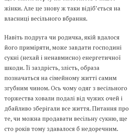
жінки. Але це знову ж таки відіб’ється на
власниці весільного вбрання.
Навіть подруга чи родичка, якій вдалося
його приміряти, може завдати господині
сукні (нехай і ненавмисно) енергетичної
шкоди. Її заздрість, злість, образа
позначаться на сімейному житті самим
згубним чином. Ось чому одяг з весільного
торжества ховали подалі від чужих очей і
дбайливо зберігали все життя. Питання про
те, чи можна продавати весільну сукню, ще
сто років тому здавалося б недоречним.