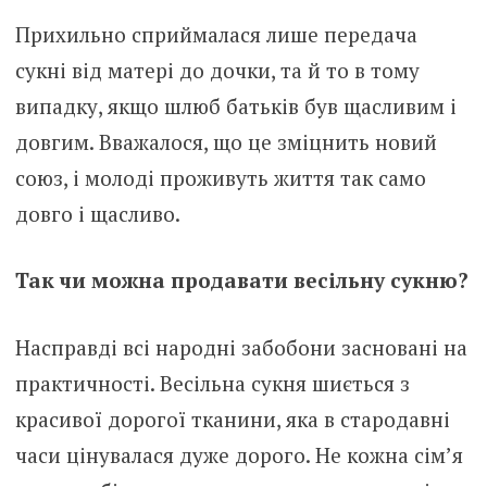
Прихильно сприймалася лише передача
сукні від матері до дочки, та й то в тому
випадку, якщо шлюб батьків був щасливим і
довгим. Вважалося, що це зміцнить новий
союз, і молоді проживуть життя так само
довго і щасливо.
Так чи можна продавати весільну сукню?
Насправді всі народні забобони засновані на
практичності. Весільна сукня шиється з
красивої дорогої тканини, яка в стародавні
часи цінувалася дуже дорого. Не кожна сім’я