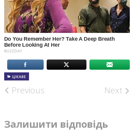
ЦІКАВЕ
Post
Previous
Next
navigation
Залишити відповідь