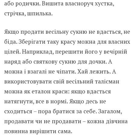
або родички. Вишита власноруч хустка,
стрічка, шпилька.
Якщо продати весільну сукню не вдасться, не
біда. Зберігати таку красу можна для власних
цілей. Наприклад, перешити його у вечірній
наряд або святкову сукню для дочки. А
можна і взагалі не чіпати. Хай лежить. А
використовувати свій весільний талісман
можна як еталон краси: якщо вдасться
натягнути, все в нормі. Якщо десь не
сходиться – пора братися за себе. Загалом,
продавати чи не продавати – кожна дівчина
повинна вирішити сама.