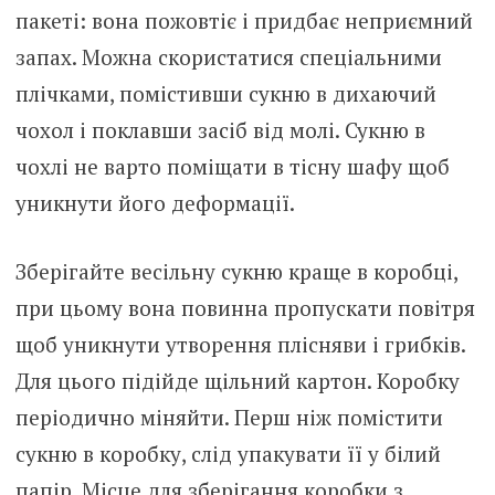
пакеті: вона пожовтіє і придбає неприємний
запах. Можна скористатися спеціальними
плічками, помістивши сукню в дихаючий
чохол і поклавши засіб від молі. Сукню в
чохлі не варто поміщати в тісну шафу щоб
уникнути його деформації.
Зберігайте весільну сукню краще в коробці,
при цьому вона повинна пропускати повітря
щоб уникнути утворення плісняви і грибків.
Для цього підійде щільний картон. Коробку
періодично міняйти. Перш ніж помістити
сукню в коробку, слід упакувати її у білий
папір. Місце для зберігання коробки з