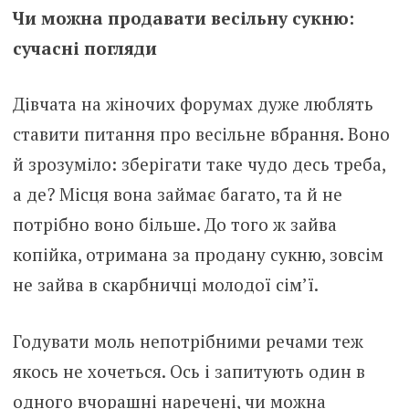
Чи можна продавати весільну сукню:
сучасні погляди
Дівчата на жіночих форумах дуже люблять
ставити питання про весільне вбрання. Воно
й зрозуміло: зберігати таке чудо десь треба,
а де? Місця вона займає багато, та й не
потрібно воно більше. До того ж зайва
копійка, отримана за продану сукню, зовсім
не зайва в скарбничці молодої сім’ї.
Годувати моль непотрібними речами теж
якось не хочеться. Ось і запитують один в
одного вчорашні наречені, чи можна