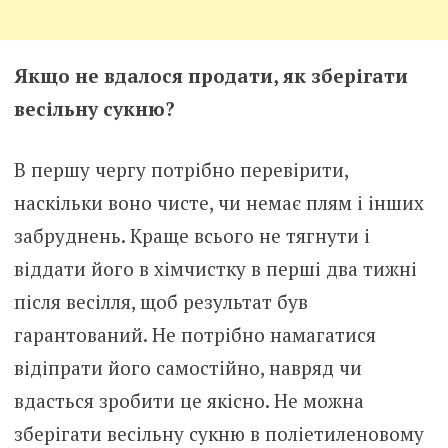
Якщо не вдалося продати, як зберігати
весільну сукню?
В першу чергу потрібно перевірити,
наскільки воно чисте, чи немає плям і інших
забруднень. Краще всього не тягнути і
віддати його в хімчистку в перші два тижні
після весілля, щоб результат був
гарантований. Не потрібно намагатися
відіпрати його самостійно, навряд чи
вдасться зробити це якісно. Не можна
зберігати весільну сукню в поліетиленовому