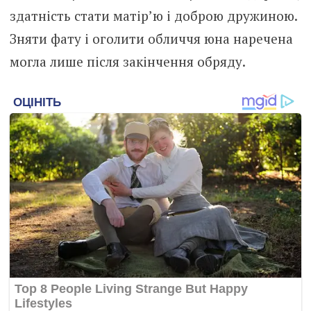
здатність стати матір’ю і доброю дружиною.
Зняти фату і оголити обличчя юна наречена
могла лише після закінчення обряду.