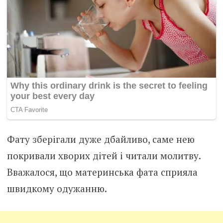
Фату зберігали дуже дбайливо, саме нею
покривали хворих дітей і читали молитву.
Вважалося, що материнська фата сприяла
швидкому одужанню.