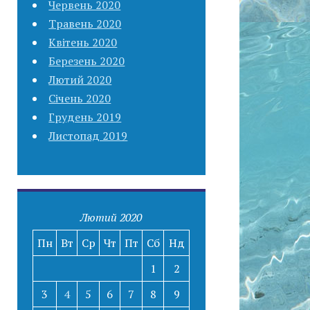
Червень 2020
Травень 2020
Квітень 2020
Березень 2020
Лютий 2020
Січень 2020
Грудень 2019
Листопад 2019
Лютий 2020
Пн
Вт
Ср
Чт
Пт
Сб
Нд
1
2
3
4
5
6
7
8
9