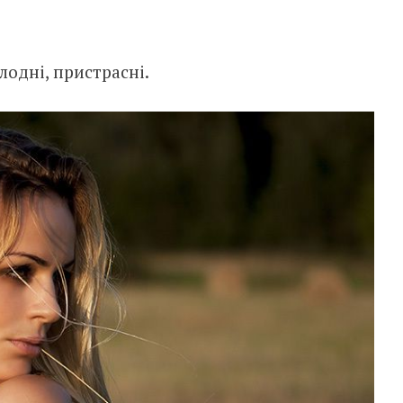
олодні, пристрасні.