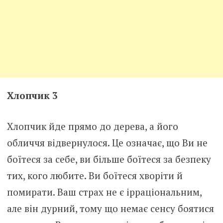
Хлопчик 3
Хлопчик йде прямо до дерева, а його
обличчя відвернулося. Це означає, що Ви не
боїтеся за себе, ви більше боїтеся за безпеку
тих, кого любите. Ви боїтеся хворіти й
помирати. Ваш страх не є ірраціональним,
але він дурний, тому що немає сенсу боятися