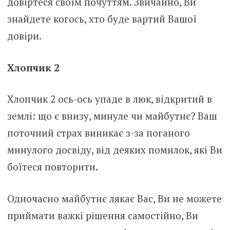
довіртеся своїм почуттям. Звичайно, Ви
знайдете когось, хто буде вартий Вашої
довіри.
Хлопчик 2
Хлопчик 2 ось-ось упаде в люк, відкритий в
землі: що є внизу, минуле чи майбутнє? Ваш
поточний страх виникає з-за поганого
минулого досвіду, від деяких помилок, які Ви
боїтеся повторити.
Одночасно майбутнє лякає Вас, Ви не можете
приймати важкі рішення самостійно, Ви