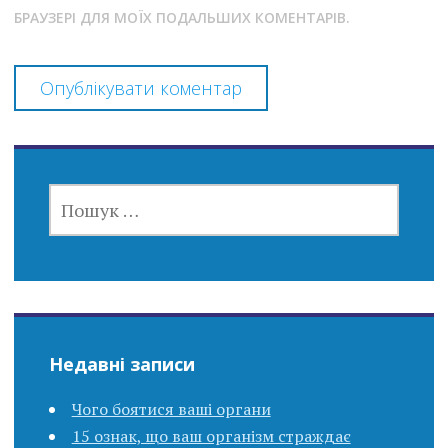
БРАУЗЕРІ ДЛЯ МОЇХ ПОДАЛЬШИХ КОМЕНТАРІВ.
ПОШУК:
Недавні записи
Чого боятися ваші органи
15 ознак, що ваш організм страждає