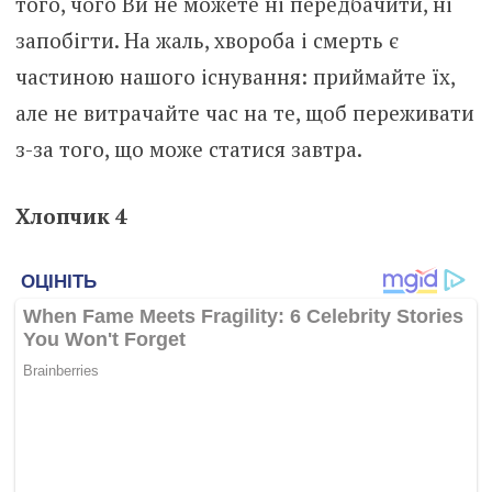
того, чого Ви не можете ні передбачити, ні
запобігти. На жаль, хвороба і смерть є
частиною нашого існування: приймайте їх,
але не витрачайте час на те, щоб переживати
з-за того, що може статися завтра.
Хлопчик 4