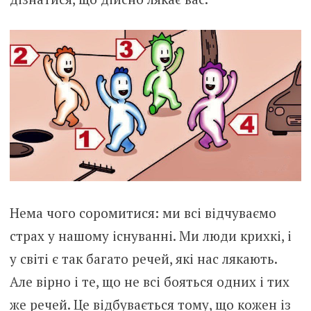
Нема чого соромитися: ми всі відчуваємо
страх у нашому існуванні. Ми люди крихкі, і
у світі є так багато речей, які нас лякають.
Але вірно і те, що не всі бояться одних і тих
же речей. Це відбувається тому, що кожен із