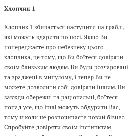
Хлопчик 1
Хлопчик 1 збирається наступити на граблі,
які можуть вдарити по носі. Якщо Ви
попереджаєте про небезпеку цього
хлопчика, це тому, що Ви боїтеся довіряти
своїм близьким людям. Ви були розчаровані
та зраджені в минулому, і тепер Ви не
можете дозволити собі довіряти іншим. Ви
завжди обережні та раціональні, боїтеся
понад усе, що інші можуть обдурити Вас,
тому ніколи не розпочинаєте новий бізнес.
Спробуйте довіряти своїм інстинктам,