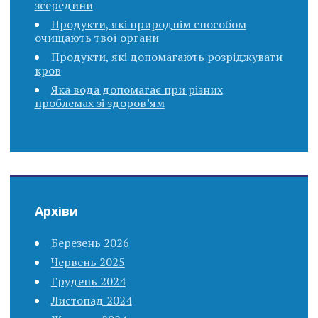
зсередини
Продукти, які природнім способом
очищають твої органи
Продукти, які допомагають розріджувати
кров
Яка вода допомагає при різних
проблемах зі здоров’ям
Архіви
Березень 2026
Червень 2025
Грудень 2024
Листопад 2024