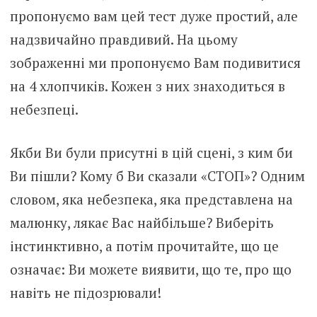
пропонуємо вам цей тест дуже простий, але
надзвичайно правдивий. На цьому
зображенні ми пропонуємо Вам подивитися
на 4 хлопчиків. Кожен з них знаходиться в
небезпеці.
Якби Ви були присутні в цій сцені, з ким би
Ви пішли? Кому б Ви сказали «СТОП»? Одним
словом, яка небезпека, яка представлена на
малюнку, лякає Вас найбільше? Виберіть
інстинктивно, а потім прочитайте, що це
означає: Ви можете виявити, що те, про що
навіть не підозрювали!