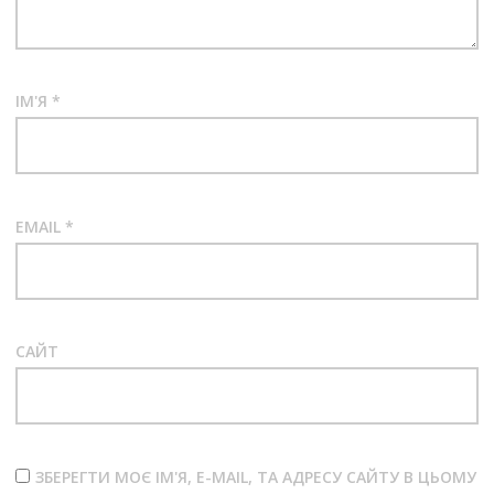
ІМ'Я
*
EMAIL
*
САЙТ
ЗБЕРЕГТИ МОЄ ІМ'Я, E-MAIL, ТА АДРЕСУ САЙТУ В ЦЬОМУ