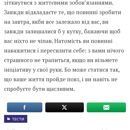
зіткнутися з життєвими зобов’язаннями.
Завжди відкладаєте те, що повинні зробити
на завтра, якби все залежало від вас, ви
завжди залишалися б у кутку, бажаючи щоб
вас ніхто не чіпав. Натомість ви повинні
наважитися і пересилити себе: з вами нічого
страшного не трапиться, якщо ви візьмете
ініціативу у свої руки. Бо може статися так,
що ваше життя пройде повз, і ви навіть не
спробуєте бути щасливим.
ТЕСТИ