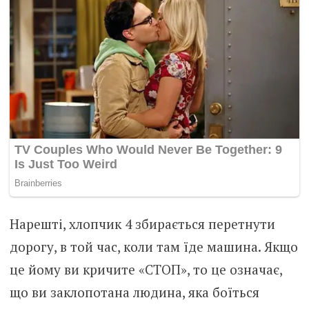
Нарешті, хлопчик 4 збирається перетнути
дорогу, в той час, коли там їде машина. Якщо
це йому ви кричите «СТОП», то це означає,
що ви заклопотана людина, яка боїться