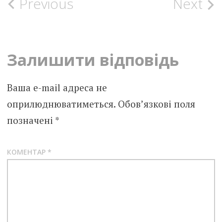
Post
Previous
Next
navigation
Залишити відповідь
Ваша e-mail адреса не
оприлюднюватиметься.
Обов’язкові поля
позначені
*
КОМЕНТАР
*