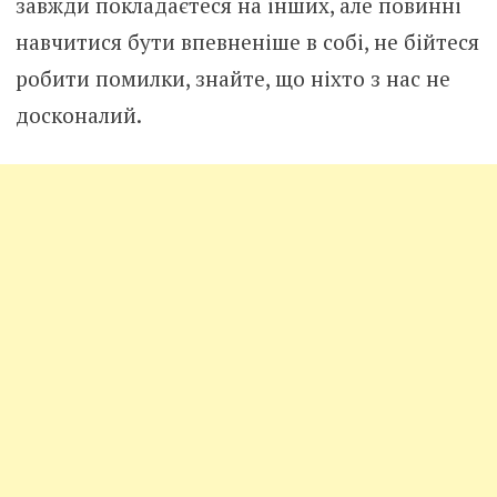
завжди покладаєтеся на інших, але повинні
навчитися бути впевненіше в собі, не бійтеся
робити помилки, знайте, що ніхто з нас не
досконалий.