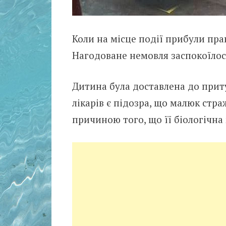
Коли на місце події прибули пра
Нагодоване немовля заспокоїлося
Дитина була доставлена ​​до прит
лікарів є підозра, що малюк стр
причиною того, що її біологічна