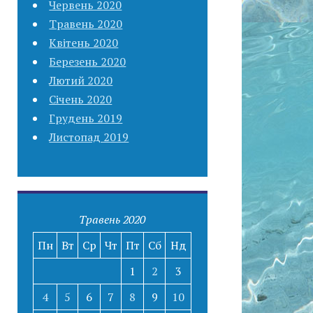
Червень 2020
Травень 2020
Квітень 2020
Березень 2020
Лютий 2020
Січень 2020
Грудень 2019
Листопад 2019
Травень 2020
Пн
Вт
Ср
Чт
Пт
Сб
Нд
1
2
3
4
5
6
7
8
9
10