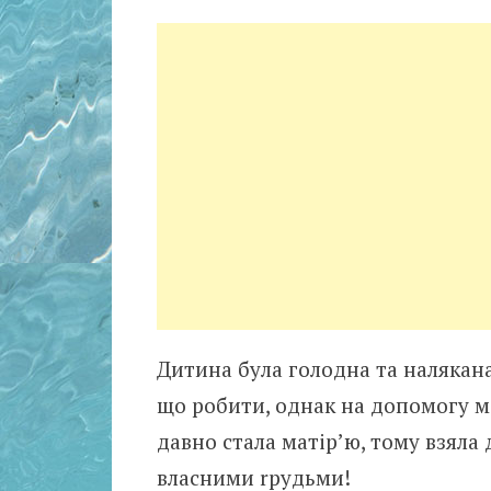
Дитина була голодна та налякана
що робити, однак на допомогу м
давно стала матір’ю, тому взяла 
власними rрудьми!