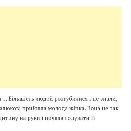
 … Більшість людей розгубилися і не знали,
алюкові прийшла молода жінка. Вона не так
дитину на руки і почала годувати її