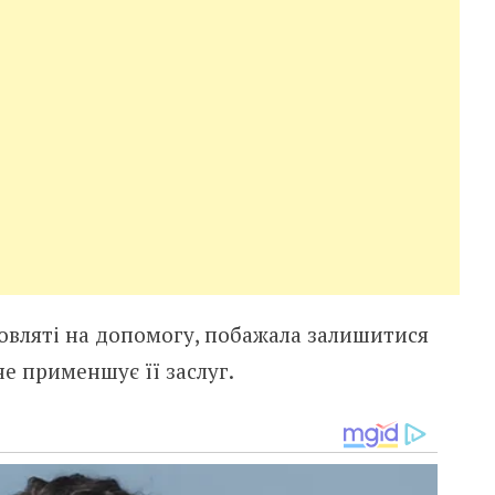
мовляті на допомогу, побажала залишитися
не применшує її заслуг.