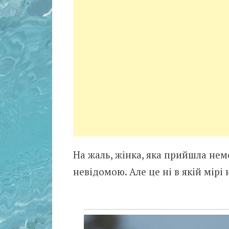
На жаль, жінка, яка прийшла не
невідомою. Але це ні в якій мірі 