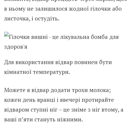
в ньому не залишилося жодної гілочки або
листочка, і остудіть.
Для використання відвар повинен бути
кімнатної температури.
Можете в відвар додати трохи молока;
кожен день вранці і ввечері протирайте
відваром ступні ніг – це зніме з ніг втому, а
ваші п’яти стануть ніжними.