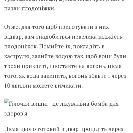
назви плодоніжки.
Отже, для того щоб приготувати з них
відвар, вам знадобиться невелика кількість
плодоніжок. Помийте їх, покладіть в
каструлю, залийте водою так, щоб вони були
трохи прикриті, і поставте на вогонь, після
того, як вода закипить, вогонь збавте і через
10 хвилин можете вимикати.
Після цього готовий відвар процідіть через