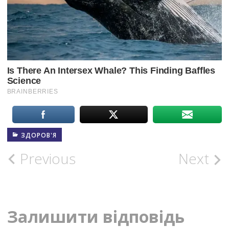
ЗДОРОВ'Я
Post
Previous
Next
navigation
Залишити відповідь