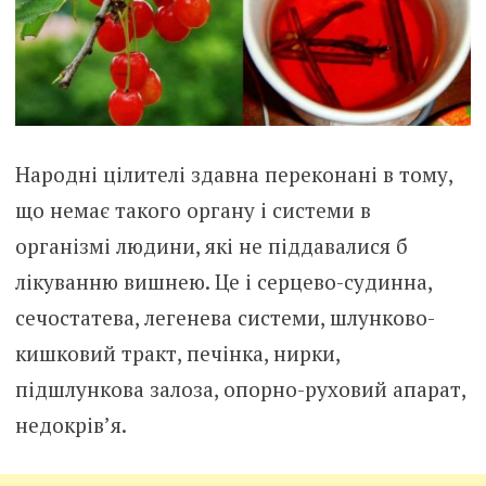
Народні цілителі здавна переконані в тому,
що немає такого органу і системи в
організмі людини, які не піддавалися б
лікуванню вишнею. Це і серцево-судинна,
сечостатева, легенева системи, шлунково-
кишковий тракт, печінка, нирки,
підшлункова залоза, опорно-руховий апарат,
недокрів’я.