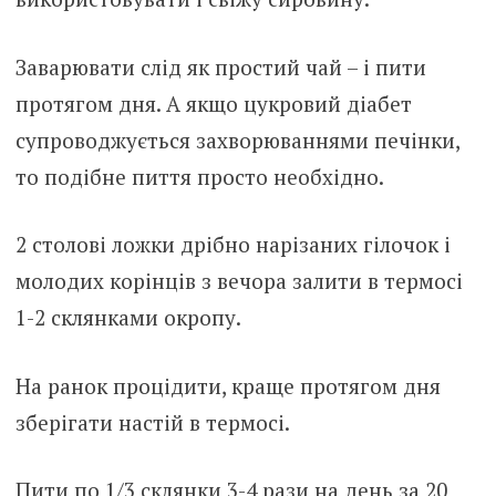
Заварювати слід як простий чай – і пити
протягом дня. А якщо цукровий діабет
супроводжується захворюваннями печінки,
то подібне пиття просто необхідно.
2 столові ложки дрібно нарізаних гілочок і
молодих корінців з вечора залити в термосі
1-2 склянками окропу.
На ранок процідити, краще протягом дня
зберігати настій в термосі.
Пити по 1/3 склянки 3-4 рази на день за 20