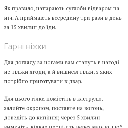
Як правило, натирають суглоби відваром на
ніч. А приймають всередину три рази в день
за 15 хвилин до їди.
Гарні ніжки
Для догляду за ногами вам стануть в нагоді
не тільки ягоди, а й вишневі гілки, з яких
потрібно приготувати відвар.
Для цього гілки помістіть в каструлю,
залийте окропом, поставте на вогонь,
доведіть до кипіння; через 5 хвилин
вимкніть, відвар процідіть через марлю, щоб