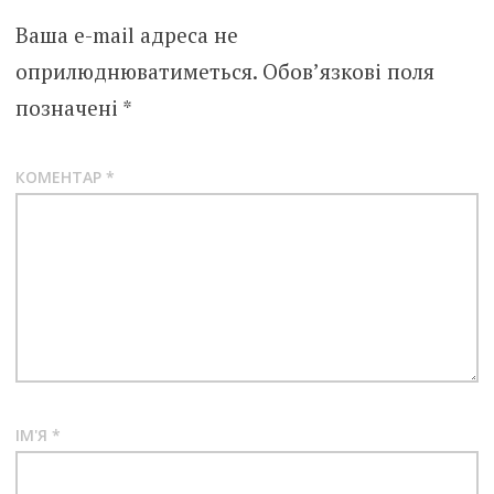
Ваша e-mail адреса не
оприлюднюватиметься.
Обов’язкові поля
позначені
*
КОМЕНТАР
*
ІМ'Я
*