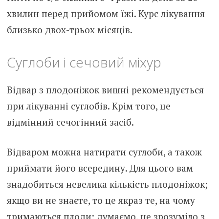
хвилин перед прийомом їжі. Курс лікування
близько двох-трьох місяців.
Суглоби і сечовий міхур
Відвар з плодоніжок вишні рекомендується
при лікуванні суглобів. Крім того, це
відмінний сечогінний засіб.
Відваром можна натирати суглоби, а також
приймати його всередину. Для цього вам
знадобиться невелика кількість плодоніжок;
якщо ви не знаєте, то це якраз те, на чому
тримаються плоди; думаємо, це зрозуміло з