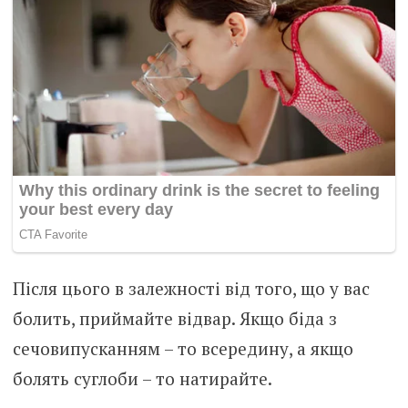
Після цього в залежності від того, що у вас
болить, приймайте відвар. Якщо біда з
сечовипусканням – то всередину, а якщо
болять суглоби – то натирайте.