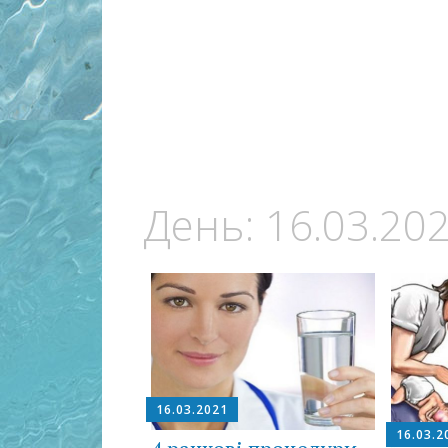
День:
16.03.20
16.03.2021
16.03.2