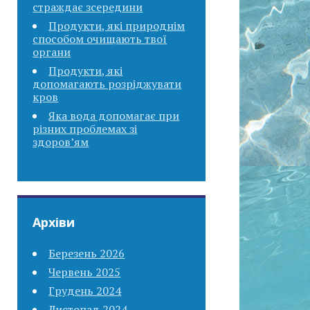
страждає зсередини
Продукти, які природнім
способом очищають твої
органи
Продукти, які
допомагають розріджувати
кров
Яка вода допомагає при
різних проблемах зі
здоров’ям
Архіви
Березень 2026
Червень 2025
Грудень 2024
Листопад 2024