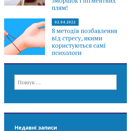
зморшок і пігментних
плям!
02.04.2022
8 методів позбавлення
від стресу, якими
користуються самі
психологи
ПОШУК:
Недавні записи