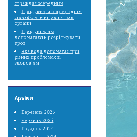
страждає зсередини
Продукти, які природнім
способом очищають твої
органи
Продукти, які
допомагають розріджувати
кров
Яка вода допомагає при
різних проблемах зі
здоров’ям
Архіви
Березень 2026
Червень 2025
Грудень 2024
Листопад 2024