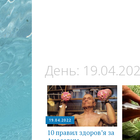
День:
19.04.20
19.04.2022
10 правил здоров’я за