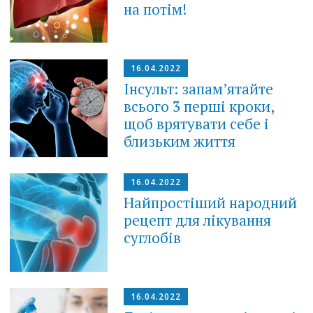
на потім!
16.04.2022
Інсульт: запам’ятайте
всього 3 перші кроки,
щоб врятувати себе і
близьким життя
16.04.2022
Найпростіший народний
рецепт для лікування
суглобів
16.04.2022