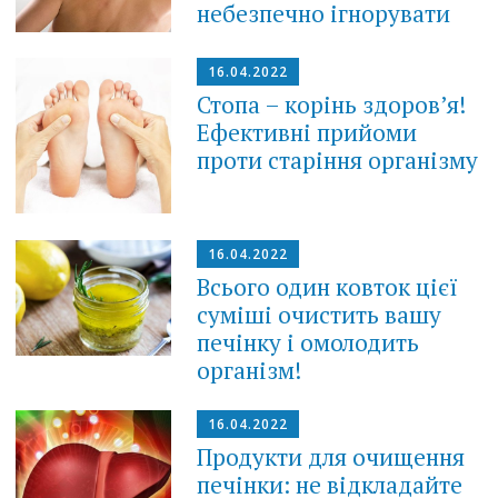
небезпечно ігнорувати
16.04.2022
Стопа – корінь здоров’я!
Ефективні прийоми
проти старіння організму
16.04.2022
Всього один ковток цієї
суміші очистить вашу
печінку і омолодить
організм!
16.04.2022
Продукти для очищення
печінки: не відкладайте