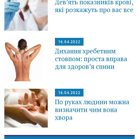
Дев’ять показників крові,
які розкажуть про вас все
16.04.2022
Дихання хребетним
стовпом: проста вправа
для здоров’я спини
16.04.2022
По руках людини можна
визначити чим вона
хвора