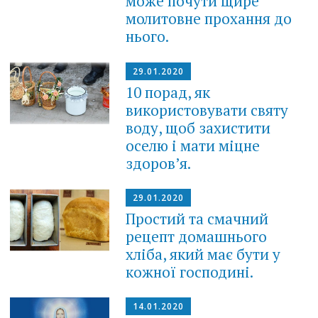
може почути щире
молитовне прохання до
нього.
29.01.2020
10 порад, як
використовувати святу
воду, щоб захистити
оселю і мати міцне
здоров’я.
29.01.2020
Простий та смачний
рецепт домашнього
хліба, який має бути у
кожної господині.
14.01.2020