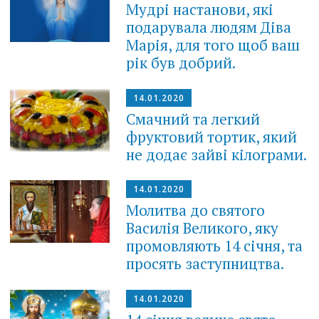
Мудрі настанови, які
подарувала людям Діва
Марія, для того щоб ваш
рік був добрий.
14.01.2020
Смачний та легкий
фруктовий тортик, який
не додає зайві кілограми.
14.01.2020
Молитва до святого
Василія Великого, яку
промовляють 14 січня, та
просять заступництва.
14.01.2020