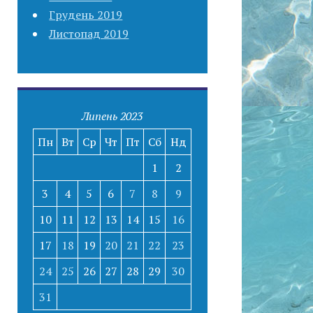
Грудень 2019
Листопад 2019
Липень 2023
Пн
Вт
Ср
Чт
Пт
Сб
Нд
1
2
3
4
5
6
7
8
9
10
11
12
13
14
15
16
17
18
19
20
21
22
23
24
25
26
27
28
29
30
31