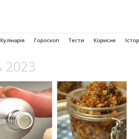
Кулінарія
Гороскоп
Тести
Корисне
Істор
 2023