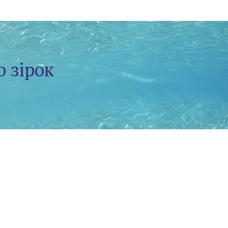
о зірок