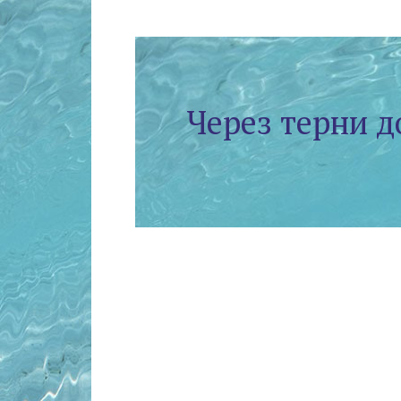
Через терни д