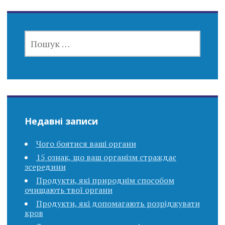
navigation
ПОШУК:
Недавні записи
Чого боятися ваші органи
15 ознак, що ваш організм страждає
зсередини
Продукти, які природнім способом
очищають твої органи
Продукти, які допомагають розріджувати
кров