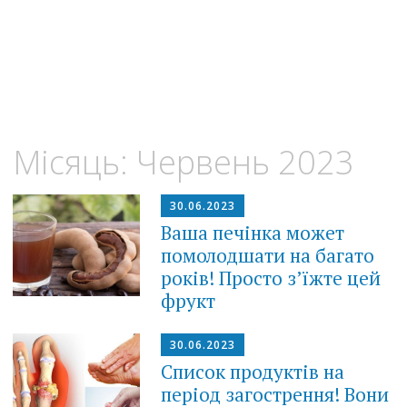
Місяць:
Червень 2023
30.06.2023
Ваша печінка может
помолодшати на багато
років! Просто з’їжте цей
фрукт
30.06.2023
Список продуктів на
період загострення! Вони