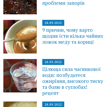
проблеми запорів
26.09.2022
9 причин, чому варто
щодня їсти кілька чайних
ложок меду та кориці
26.09.2022
Цілюща сила часникової
води: позбудьтеся
ожиріння, високого тиску
та болю в суглобах!
рецепт
26.09.2022