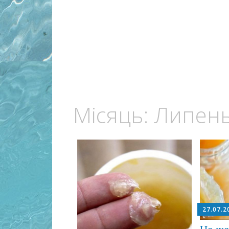
Місяць:
Липень
27.07.2