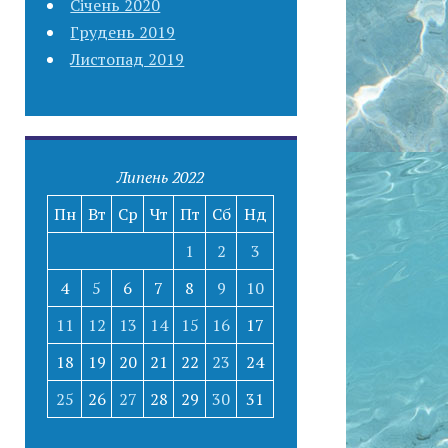
Січень 2020
Грудень 2019
Листопад 2019
Липень 2022
Пн
Вт
Ср
Чт
Пт
Сб
Нд
1
2
3
4
5
6
7
8
9
10
11
12
13
14
15
16
17
18
19
20
21
22
23
24
25
26
27
28
29
30
31