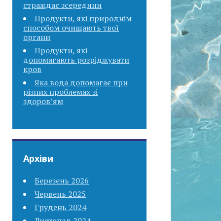
страждає зсередини
Продукти, які природнім
способом очищають твої
органи
Продукти, які
допомагають розріджувати
кров
Яка вода допомагає при
різних проблемах зі
здоров’ям
Архіви
Березень 2026
Червень 2025
Грудень 2024
Листопад 2024