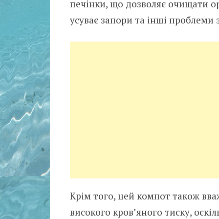
печінки, що дозволяє очищати орг
усуває запори та інші проблеми
Крім того, цей компот також вв
високого кров’яного тиску, оскіл