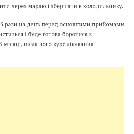
ти через марлю і зберігати в холодильнику.
 3 рази на день перед основними прийомами
чиститься і буде готова боротися з
 місяці, після чого курс лікування