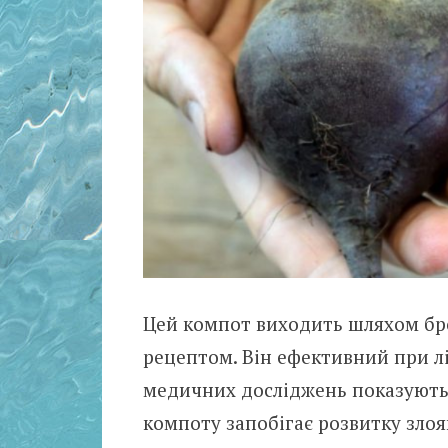
Цей компот виходить шляхом бр
рецептом. Він ефективний при лі
медичних досліджень показують
компоту запобігає розвитку зло