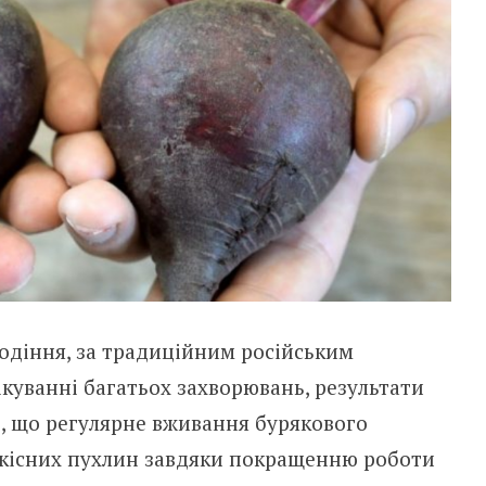
одіння, за традиційним російським
куванні багатьох захворювань, результати
, що регулярне вживання бурякового
якісних пухлин завдяки покращенню роботи