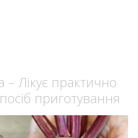
а – Лікує практично
Спосіб приготування