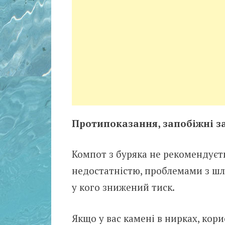
Протипоказання, запобіжні з
Компот з буряка не рекомендуєт
недостатністю, проблемами з шл
у кого знижений тиск.
Якщо у вас камені в нирках, кор