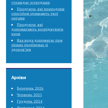
страждає зсередини
Продукти, які природнім
способом очищають твої
органи
Продукти, які
допомагають розріджувати
кров
Яка вода допомагає при
різних проблемах зі
здоров’ям
Архіви
Березень 2026
Червень 2025
Грудень 2024
Листопад 2024