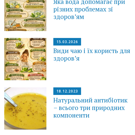
Яка вода допомагає при
різних проблемах зі
здоров’ям
15.03.2026
Види чаю і їх користь для
здоров’я
18.12.2023
Натуральний антибіотик
– всього три природних
компоненти