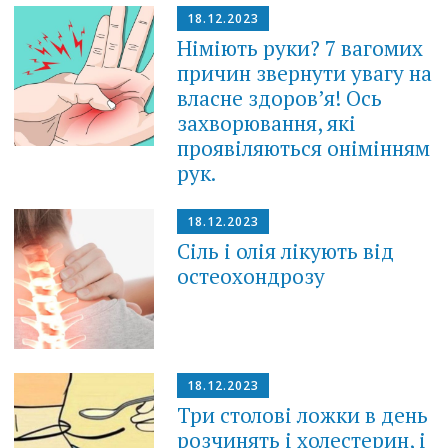
18.12.2023
Німіють руки? 7 вагомих
причин звернути увагу на
власне здоров’я! Ось
захворювання, які
проявіляються онімінням
рук.
18.12.2023
Сіль і олія лікують від
остеохондрозу
18.12.2023
Три столові ложки в день
розчинять і холестерин, і