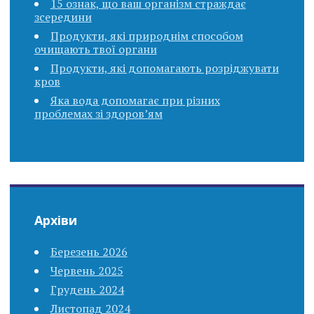
15 ознак, що ваш організм страждає
зсередини
Продукти, які природнім способом
очищають твої органи
Продукти, які допомагають розріджувати
кров
Яка вода допомагає при різних
проблемах зі здоров’ям
Архіви
Березень 2026
Червень 2025
Грудень 2024
Листопад 2024