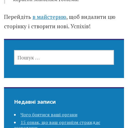
Перейдіть
в майстерню
, щоб видалити цю
сторінку і створити нові. Успіхів!
ПОШУК:
Недавні записи
Чого боятися ваші органи
15 ознак, що ваш організм страждає
зсередини