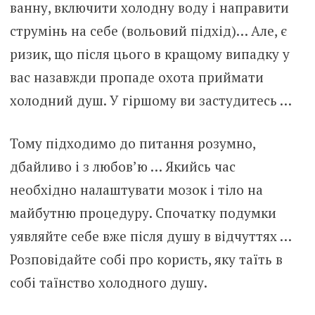
ванну, включити холодну воду і направити
струмінь на себе (вольовий підхід)… Але, є
ризик, що після цього в кращому випадку у
вас назавжди пропаде охота приймати
холодний душ. У гіршому ви застудитесь …
Тому підходимо до питання розумно,
дбайливо і з любов’ю … Якийсь час
необхідно налаштувати мозок і тіло на
майбутню процедуру. Спочатку подумки
уявляйте себе вже після душу в відчуттях …
Розповідайте собі про користь, яку таїть в
собі таїнство холодного душу.