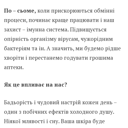
По – сьоме,
коли прискорюються обмінні
процеси, починає краще працювати і наш
захист – імунна система. Підвищується
опірність організму вірусам, чужорідним
бактеріям та ін. А значить, ми будемо рідше
хворіти і перестанемо годувати грошима
аптеки.
Як це впливає на нас?
Бадьорість і чудовий настрій кожен день –
один з побічних ефектів холодного душу.
Ніякої млявості і сну. Ваша шкіра буде