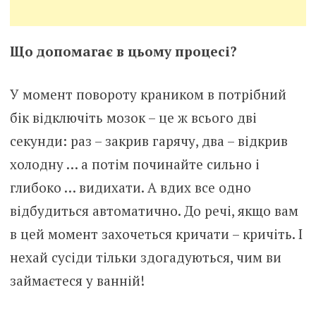
Що допомагає в цьому процесі?
У момент повороту краником в потрібний
бік відключіть мозок – це ж всього дві
секунди: раз – закрив гарячу, два – відкрив
холодну … а потім починайте сильно і
глибоко … видихати. А вдих все одно
відбудиться автоматично. До речі, якщо вам
в цей момент захочеться кричати – кричіть. І
нехай сусіди тільки здогадуються, чим ви
займаєтеся у ванній!