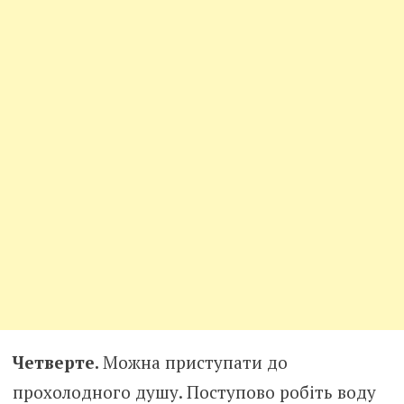
Четверте.
Можна приступати до
прохолодного душу. Поступово робіть воду