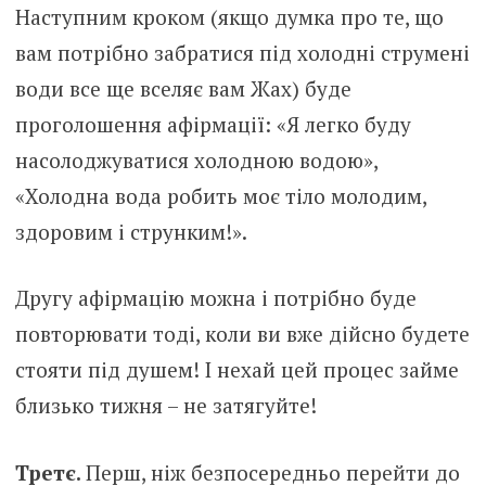
Наступним кроком (якщо думка про те, що
вам потрібно забратися під холодні струмені
води все ще вселяє вам Жах) буде
проголошення афірмації: «Я легко буду
насолоджуватися холодною водою»,
«Холодна вода робить моє тіло молодим,
здоровим і струнким!».
Другу афірмацію можна і потрібно буде
повторювати тоді, коли ви вже дійсно будете
стояти під душем! І нехай цей процес займе
близько тижня – не затягуйте!
Третє.
Перш, ніж безпосередньо перейти до