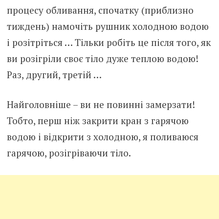
процесу обливання, спочатку (приблизно
тиждень) намочіть рушник холодною водою
і розітріться … Тільки робіть це після того, як
ви розігріли своє тіло дуже теплою водою!
Раз, другий, третій …
Найголовніше – ви не повинні замерзати!
Тобто, перш ніж закрити кран з гарячою
водою і відкрити з холодною, я поливаюся
гарячою, розігріваючи тіло.