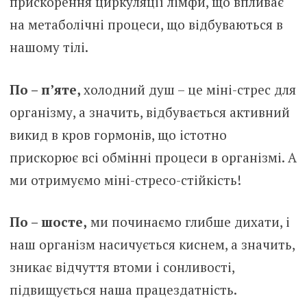
прискорення циркуляції лімфи, що впливає
на метаболічні процеси, що відбуваються в
нашому тілі.
По – п’яте,
холодний душ – це міні-стрес для
організму, а значить, відбувається активний
викид в кров гормонів, що істотно
прискорює всі обмінні процеси в організмі. А
ми отримуємо міні-стресо-стійкість!
По – шосте,
ми починаємо глибше дихати, і
наш організм насичується киснем, а значить,
зникає відчуття втоми і сонливості,
підвищується наша працездатність.