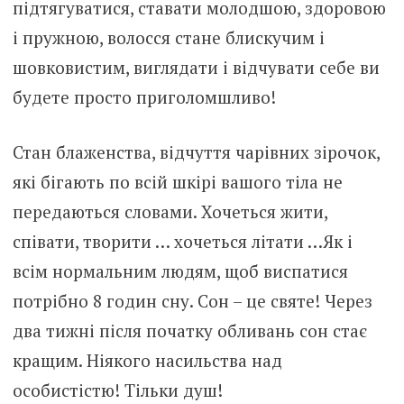
підтягуватися, ставати молодшою, здоровою
і пружною, волосся стане блискучим і
шовковистим, виглядати і відчувати себе ви
будете просто приголомшливо!
Стан блаженства, відчуття чарівних зірочок,
які бігають по всій шкірі вашого тіла не
передаються словами. Хочеться жити,
співати, творити … хочеться літати …Як і
всім нормальним людям, щоб виспатися
потрібно 8 годин сну. Сон – це святе! Через
два тижні після початку обливань сон стає
кращим. Ніякого насильства над
особистістю! Тільки душ!