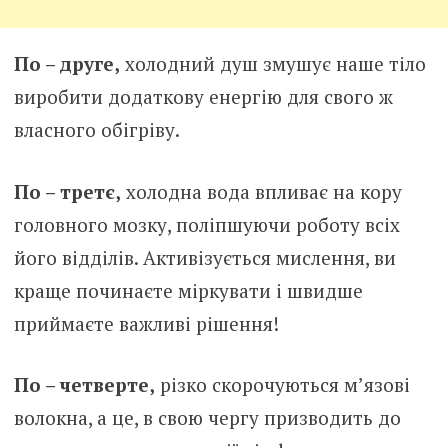
По – друге,
холодний душ змушує наше тіло
виробити додаткову енергію для свого ж
власного обігріву.
По – третє,
холодна вода впливає на кору
головного мозку, поліпшуючи роботу всіх
його відділів. Активізується мислення, ви
краще починаєте міркувати і швидше
приймаєте важливі рішення!
По – четверте,
різко скорочуються м’язові
волокна, а це, в свою чергу призводить до