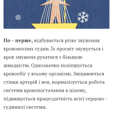
По – перше,
відбувається різке звуження
кровоносних судин. Їх просвіт звужується і
кров змушена рухатися з більшою
швидкістю. Однозначно поліпшується
кровообіг у всьому організмі. Зміцнюються
стінки артерій і вен, нормалізується робота
системи кровопостачання в цілому,
підвищується працездатність всієї серцево –
судинної системи.