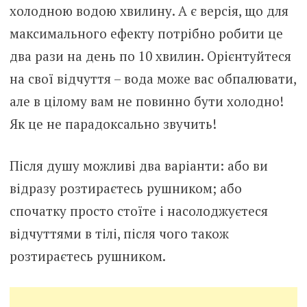
холодною водою хвилину. А є версія, що для
максимального ефекту потрібно робити це
два рази на день по 10 хвилин. Орієнтуйтеся
на свої відчуття – вода може вас обпалювати,
але в цілому вам не повинно бути холодно!
Як це не парадоксально звучить!
Після душу можливі два варіанти: або ви
відразу розтираєтесь рушником; або
спочатку просто стоїте і насолоджуєтеся
відчуттями в тілі, після чого також
розтираєтесь рушником.