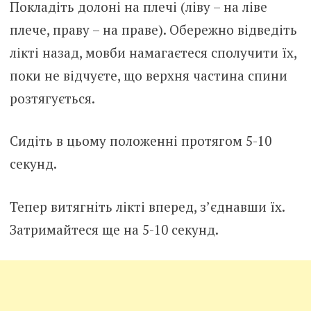
Покладіть долоні на плечі (ліву – на ліве
плече, праву – на праве). Обережно відведіть
лікті назад, мовби намагаєтеся сполучити їх,
поки не відчуєте, що верхня частина спини
розтягується.
Сидіть в цьому положенні протягом 5-10
секунд.
Тепер витягніть лікті вперед, з’єднавши їх.
Затримайтеся ще на 5-10 секунд.