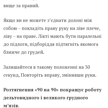
вище за правий.
Якщо ви не можете з’єднати долоні між
собою – покладіть праву руку на ліве плече,
ліву – на праве. Лікті мають бути паралельні
до підлоги, підборіддя підтягніть якомога
ближче до грудей.
Залишайтеся в такому положенні на 30
секунд, Повторіть вправу, змінивши руки.
Розтягнення «90 на 90» покращує роботу
дельтовидного і великого грудного
м’язів.