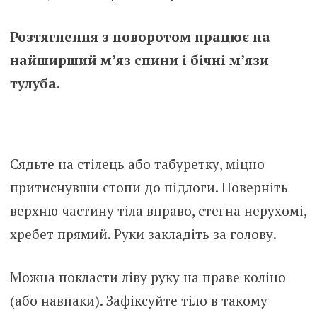
Розтягнення з поворотом працює на
найширший м’яз спини і бічні м’язи
тулуба.
Сядьте на стілець або табуретку, міцно
притиснувши стопи до підлоги. Поверніть
верхню частину тіла вправо, стегна нерухомі,
хребет прямий. Руки закладіть за голову.
Можна покласти ліву руку на праве коліно
(або навпаки). Зафіксуйте тіло в такому