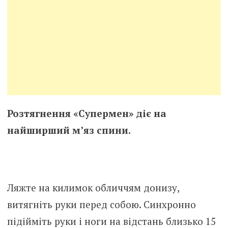
Розтягнення «Супермен» діє на
найширший м’яз спини.
Ляжте на килимок обличчям донизу,
витягніть руки перед собою. Синхронно
підійміть руки і ноги на відстань близько 15