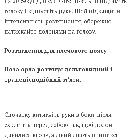
на 30 секунд, після чого повільно підійміть
голову і відпустіть руки. Щоб підвищити
інтенсивність розтягнення, обережно
натискайте долонями на голову.
Розтягнення для плечового поясу
Поза орла розтягує дельтовидний і
трапецієподібний м’язи.
Спочатку витягніть руки в боки, після –
схрестіть перед собою так, щоб долоні
дивилися вгору, а лівий лікоть опинився