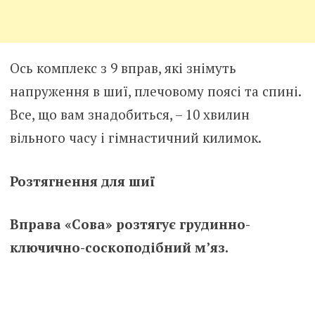
Ось комплекс з 9 вправ, які знімуть
напруження в шиї, плечовому поясі та спині.
Все, що вам знадобиться, – 10 хвилин
вільного часу і гімнастичний килимок.
Розтягнення для шиї
Вправа «Сова» розтягує грудинно-
ключично-соскоподібний м’яз.