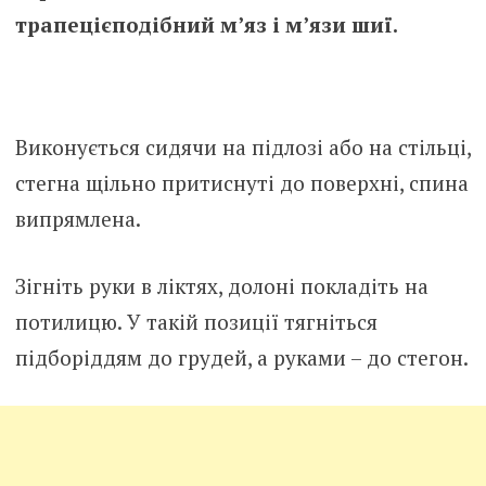
трапецієподібний м’яз і м’язи шиї.
Виконується сидячи на підлозі або на стільці,
стегна щільно притиснуті до поверхні, спина
випрямлена.
Зігніть руки в ліктях, долоні покладіть на
потилицю. У такій позиції тягніться
підборіддям до грудей, а руками – до стегон.