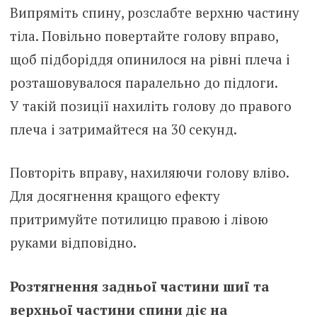
Випряміть спину, розслабте верхню частину
тіла. Повільно повертайте голову вправо,
щоб підборіддя опинилося на рівні плеча і
розташовувалося паралельно до підлоги.
У такій позиції нахиліть голову до правого
плеча і затримайтеся на 30 секунд.
Повторіть вправу, нахиляючи голову вліво.
Для досягнення кращого ефекту
притримуйте потилицю правою і лівою
руками відповідно.
Розтягнення задньої частини шиї та
верхньої частини спини діє на