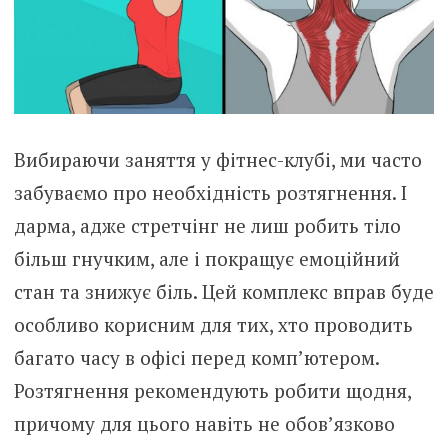
Вибираючи заняття у фітнес-клубі, ми часто
забуваємо про необхідність розтягнення. І
дарма, адже стретчінг не лиш робить тіло
більш гнучким, але і покращує емоційний
стан та знижує біль. Цей комплекс вправ буде
особливо корисним для тих, хто проводить
багато часу в офісі перед комп’ютером.
Розтягнення рекомендують робити щодня,
причому для цього навіть не обов’язково