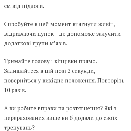
см від підлоги.
Спробуйте в цей момент втягнути живіт,
відриваючи пупок – це допоможе залучити
додаткові групи м’язів.
Тримайте голову і кінцівки прямо.
Залишайтеся в цій позі 2 секунди,
поверніться у вихідне положення. Повторіть
10 разів.
А ви робите вправи на розтягнення? Які з
перерахованих вище ви б додали до своїх
тренувань?