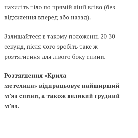
нахиліть тіло по прямій лінії вліво (без
відхилення вперед або назад).
Залишайтеся в такому положенні 20-30
секунд, після чого зробіть таке ж
розтягнення для лівого боку спини.
Розтягнення «Крила
метелика» відпрацьовує найширший
м’яз спини, а також великий грудний
м’яз.