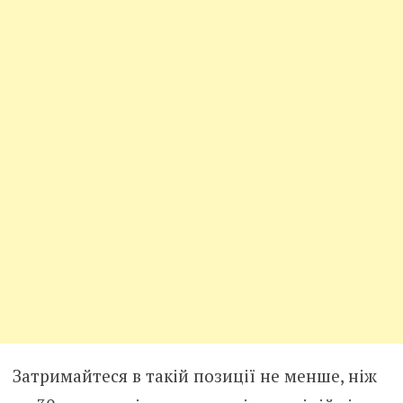
Затримайтеся в такій позиції не менше, ніж