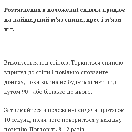
Розтягнення в положенні сидячи працює
на найширший м’яз спини, прес і м’язи
ніг.
Виконується під стіною. Торкніться спиною
впритул до стіни і повільно сповзайте
донизу, поки коліна не будуть зігнуті під
кутом 90 ° або близько до нього.
Затримайтеся в положенні сидячи протягом
10 секунд, після чого поверніться у вихідну
позицію. Повторіть 8-12 разів.