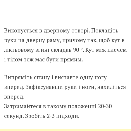
Виконується в дверному отворі. Покладіть
руки на дверну раму, причому так, щоб кут в
ліктьовому згині складав 90 °. Кут між плечем
і тілом теж має бути прямим.
Випряміть спину і виставте одну ногу
вперед. Зафіксувавши руки і ноги, нахиліться
вперед.
Затримайтеся в такому положенні 20-30
секунд. Зробіть 2-3 підходи.