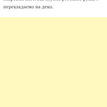
перекладаємо на деко.