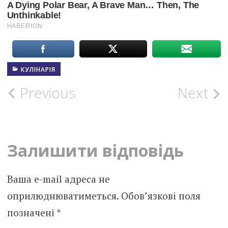
КУЛІНАРІЯ
Post
Previous
Next
navigation
Залишити відповідь
Ваша e-mail адреса не
оприлюднюватиметься.
Обов’язкові поля
позначені
*