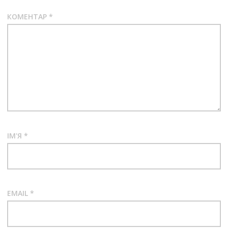
КОМЕНТАР
*
ІМ'Я
*
EMAIL
*