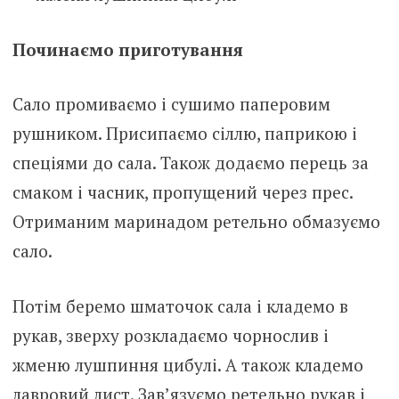
Починаємо приготування
Сало промиваємо і сушимо паперовим
рушником. Присипаємо сіллю, паприкою і
спеціями до сала. Також додаємо перець за
смаком і часник, пропущений через прес.
Отриманим маринадом ретельно обмазуємо
сало.
Потім беремо шматочок сала і кладемо в
рукав, зверху розкладаємо чорнослив і
жменю лушпиння цибулі. А також кладемо
лавровий лист. Зав’язуємо ретельно рукав і