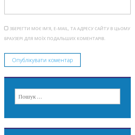
ЗБЕРЕГТИ МОЄ ІМ'Я, E-MAIL, ТА АДРЕСУ САЙТУ В ЦЬОМУ
БРАУЗЕРІ ДЛЯ МОЇХ ПОДАЛЬШИХ КОМЕНТАРІВ.
ПОШУК: