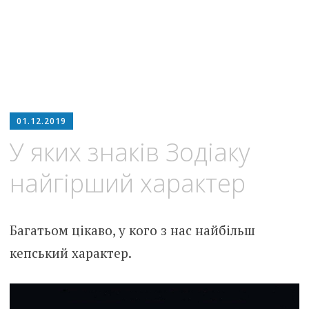
01.12.2019
У яких знаків Зодіаку
найгірший характер
Багатьом цікаво, у кого з нас найбільш
кепський характер.