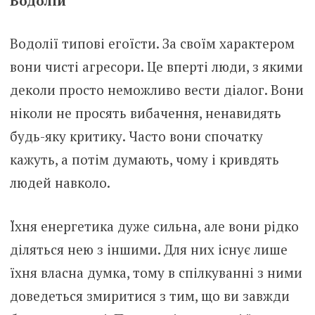
Водолій
Водолії типові егоїсти. За своїм характером
вони чисті агресори. Це вперті люди, з якими
деколи просто неможливо вести діалог. Вони
ніколи не просять вибачення, ненавидять
будь-яку критику. Часто вони спочатку
кажуть, а потім думають, чому і кривдять
людей навколо.
Їхня енергетика дуже сильна, але вони рідко
діляться нею з іншими. Для них існує лише
їхня власна думка, тому в спілкуванні з ними
доведеться змиритися з тим, що ви завжди