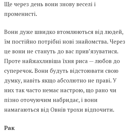
Ще через день вони знову веселі і
променисті.
Вони дуже швидко втомлюються від людей,
їм постійно потрібні нові знайомства. Через
це вони не стануть до вас прив’язуватися.
Проте найжахливіша їхня риса — любов до
суперечок. Вони будуть відстоювати свою
думку, навіть якщо абсолютно не праві. У
них так часто немає настрою, що рано чи
пізно оточуючим набридає, і вони
намагаються від Овнів трохи відпочити.
Рак