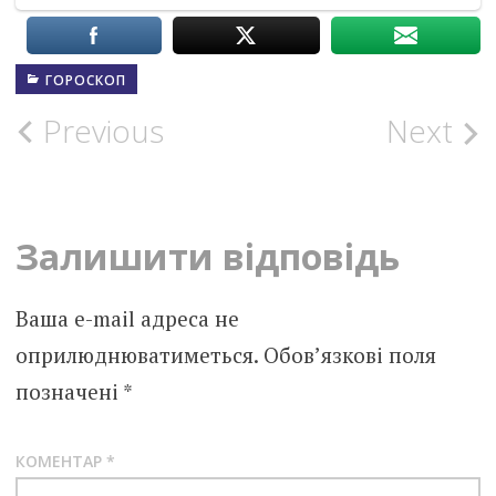
ГОРОСКОП
Post
Previous
Next
navigation
Залишити відповідь
Ваша e-mail адреса не
оприлюднюватиметься.
Обов’язкові поля
позначені
*
КОМЕНТАР
*