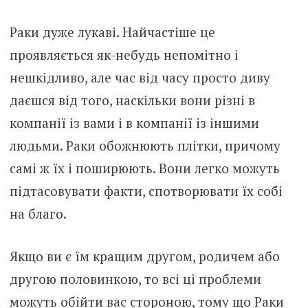
Раки дуже лукаві. Найчастіше це
проявляється як-небудь непомітно і
нешкідливо, але час від часу просто диву
даєшся від того, наскільки вони різні в
компанії із вами і в компанії із іншими
людьми. Раки обожнюють плітки, причому
самі ж їх і поширюють. Вони легко можуть
підтасовувати факти, спотворювати їх собі
на благо.
Якщо ви є їм кращим другом, родичем або
другою половинкою, то всі ці проблеми
можуть обійти вас стороною, тому що Раки