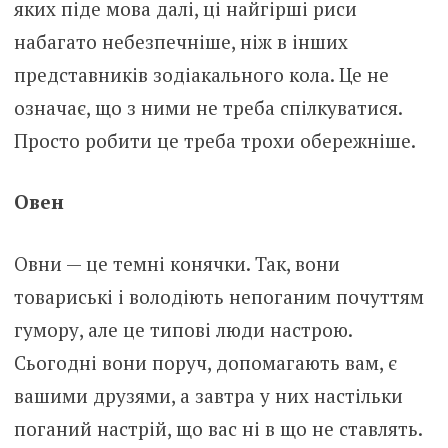
яких піде мова далі, ці найгірші риси
набагато небезпечніше, ніж в інших
представників зодіакального кола. Це не
означає, що з ними не треба спілкуватися.
Просто робити це треба трохи обережніше.
Овен
Овни — це темні конячки. Так, вони
товариські і володіють непоганим почуттям
гумору, але це типові люди настрою.
Сьогодні вони поруч, допомагають вам, є
вашими друзями, а завтра у них настільки
поганий настрій, що вас ні в що не ставлять.