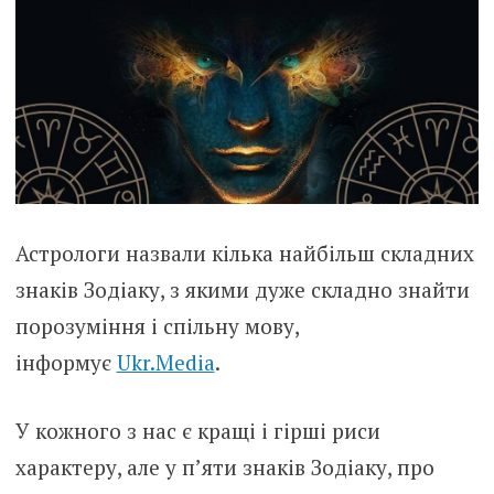
Астрологи назвали кілька найбільш складних
знаків Зодіаку, з якими дуже складно знайти
порозуміння і спільну мову,
інформує
Ukr.Media
.
У кожного з нас є кращі і гірші риси
характеру, але у п’яти знаків Зодіаку, про