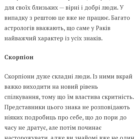
для своїх близьких — вірні і добрі люди. У
випадку з рештою це вже не працює. Багато
астрологів вважають, що саме у Раків
найважчий характер із усіх знаків.
Скорпіон
Скорпіони дуже складні люди. Із ними вкрай
важко виходити на новий рівень
спілкування, тому що їм властива скритність.
Представники цього знака не розповідають
ніяких подробиць про себе, що до пори до
часу не дратує, але потім починає
насторожувати, адже ви знайомі вже не один