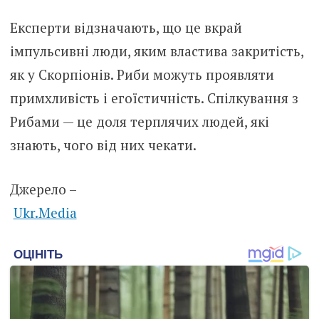
Експерти відзначають, що це вкрай
імпульсивні люди, яким властива закритість,
як у Скорпіонів. Риби можуть проявляти
примхливість і егоїстичність. Спілкування з
Рибами — це доля терплячих людей, які
знають, чого від них чекати.
Джерело –
Ukr.Media