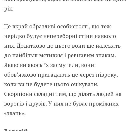
рік.
Це вкрай образливі особистості, що теж
нерідко будує непереборні стіни навколо
них. Додатково до цього вони ще належать
до найбільш мстивим і ревнивим знакам.
Якщо ви якось їх засмутили, вони
обов’язково пригадають це через півроку,
коли ви не будете цього очікувати.
Скорпіони складні тим, що ділять людей на
ворогів і друзів. У них не буває проміжних
«звань».