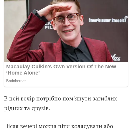
В цей вечір потрібно пом’янути загиблих
рідних та друзів.
Після вечері можна піти колядувати або