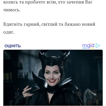
колись та пробачте всім, хто зачепив Вас
чимось.
Вдягніть гарний, світлий та бажано новий
одяг.