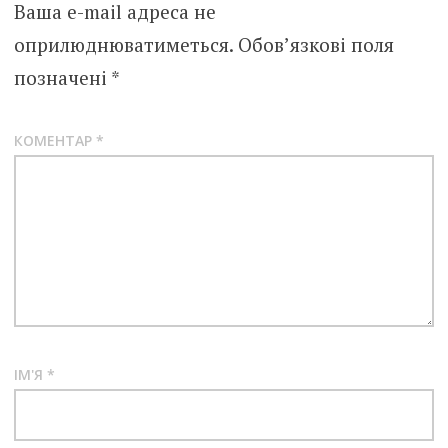
Ваша e-mail адреса не
оприлюднюватиметься.
Обов’язкові поля
позначені
*
КОМЕНТАР
*
ІМ'Я
*