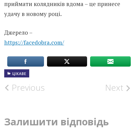
приймати колядників вдома – це принесе
удачу в новому році.
Джерело –
https://facedobra.com/
ЦІКАВЕ
Post
Previous
Next
navigation
Залишити відповідь