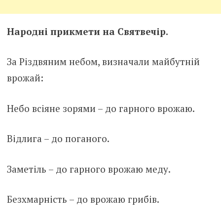
Народні прикмети на Святвечір.
За Різдвяним небом, визначали майбутній
врожай:
Небо всіяне зорями – до гарного врожаю.
Відлига – до поганого.
Заметіль – до гарного врожаю меду.
Безхмарність – до врожаю грибів.