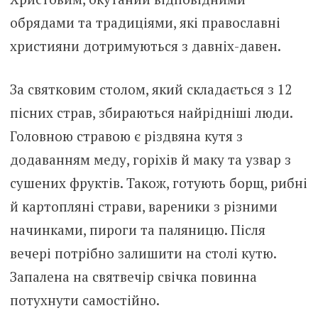
обрядами та традиціями, які православні
християни дотримуються з давніх-давен.
За святковим столом, який складається з 12
пісних страв, збираються найрідніші люди.
Головною стравою є різдвяна кутя з
додаванням меду, горіхів й маку та узвар з
сушених фруктів. Також, готують борщ, рибні
й картопляні страви, вареники з різними
начинками, пироги та паляницю. Після
вечері потрібно залишити на столі кутю.
Запалена на святвечір свічка повинна
потухнути самостійно.