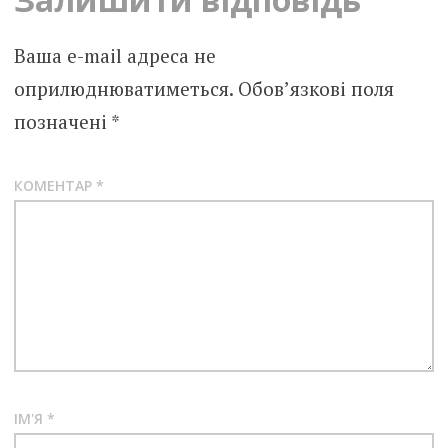
Ваша e-mail адреса не
оприлюднюватиметься.
Обов’язкові поля
позначені
*
КОМЕНТАР
*
ІМ'Я
*