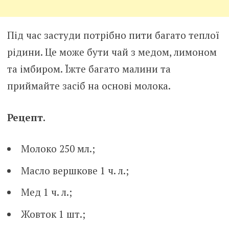
Під час застуди потрібно пити багато теплої
рідини. Це може бути чай з медом, лимоном
та імбиром. Їжте багато малини та
приймайте засіб на основі молока.
Рецепт.
Молоко 250 мл.;
Масло вершкове 1 ч. л.;
Мед 1 ч. л.;
Жовток 1 шт.;