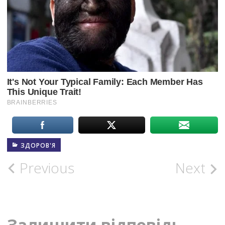
ЗДОРОВ'Я
Post
Previous
Next
navigation
Залишити відповідь