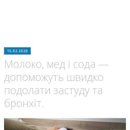
15.02.2020
Молоко, мед і сода —
допоможуть швидко
подолати застуду та
бронхіт.