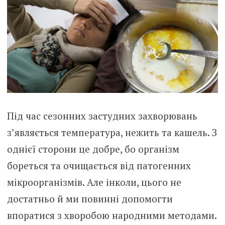
Під час сезонних застудних захворювань
з’являється температура, нежить та кашель. З
однієї сторони це добре, бо організм
бореться та очищається від патогенних
мікроорганізмів. Але інколи, цього не
достатньо й ми повинні допомогти
впоратися з хворобою народними методами.