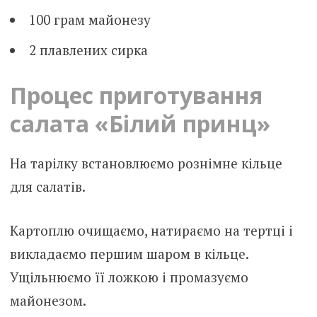
100 грам майонезу
2 плавлених сирка
Процес приготування
салата «Білий принц»
На тарілку встановлюємо рознімне кільце
для салатів.
Картоплю очищаємо, натираємо на тертці і
викладаємо першим шаром в кільце.
Ущільнюємо її ложкою і промазуємо
майонезом.