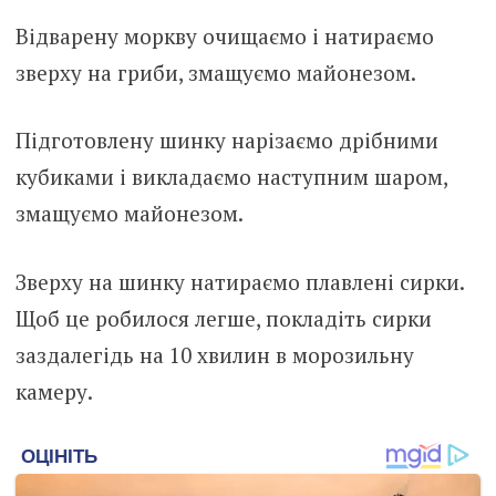
Відварену моркву очищаємо і натираємо
зверху на гриби, змащуємо майонезом.
Підготовлену шинку нарізаємо дрібними
кубиками і викладаємо наступним шаром,
змащуємо майонезом.
Зверху на шинку натираємо плавлені сирки.
Щоб це робилося легше, покладіть сирки
заздалегідь на 10 хвилин в морозильну
камеру.