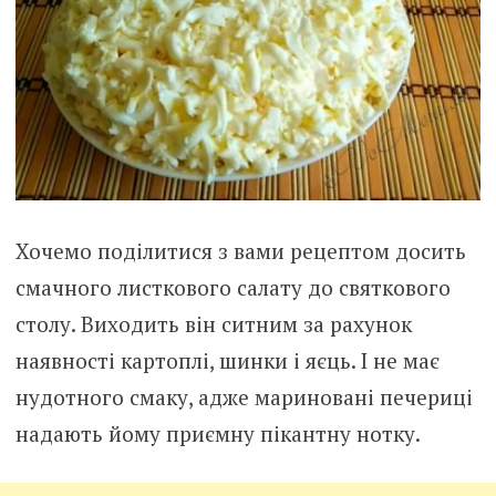
Хочемо поділитися з вами рецептом досить
смачного листкового салату до святкового
столу. Виходить він ситним за рахунок
наявності картоплі, шинки і яєць. І не має
нудотного смаку, адже мариновані печериці
надають йому приємну пікантну нотку.