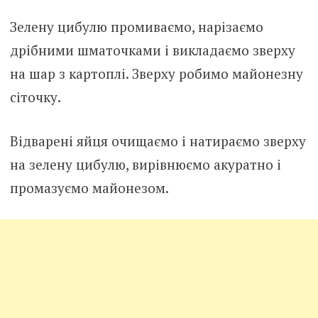
Зелену цибулю промиваємо, нарізаємо
дрібними шматочками і викладаємо зверху
на шар з картоплі. Зверху робимо майонезну
сіточку.
Відварені яйця очищаємо і натираємо зверху
на зелену цибулю, вирівнюємо акуратно і
промазуємо майонезом.