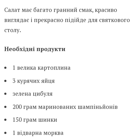
Салат має багато гранний смак, красиво
виглядає і прекрасно підійде для святкового
столу.
Необхідні продукти
1 велика картоплина
3 курячих яйця
зелена цибуля
200 грам маринованих шампіньйонів
150 грам шинки
1 відварна морква