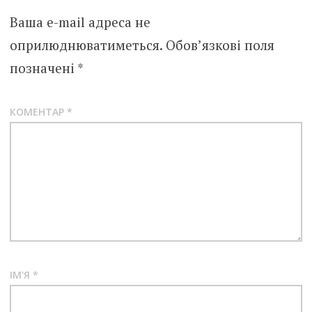
Ваша e-mail адреса не
оприлюднюватиметься.
Обов’язкові поля
позначені
*
КОМЕНТАР
*
ІМ'Я
*