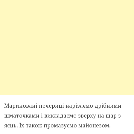
Мариновані печериці нарізаємо дрібними
шматочками і викладаємо зверху на шар з
яєць. Їх також промазуємо майонезом.