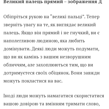
Великий палець прямий – зображення Д
Обіпріться рукою на “великі пальці”. Тепер
зверніть увагу на те, як виглядає великий
палець. Якщо він прямий і не гнучкий, ви є
наполегливою людиною, яка любить
домінувати. Деякі люди можуть подумати,
що ви як камінь з вашим незворушним
обличчям, але захоплюються тим, що ви
дотримуєтеся своїх обіцянок. Вони завжди
можуть покластися на вас.
Іноді люди можуть намагатися скористатися
вашою довірою та вмінням тримати слово,