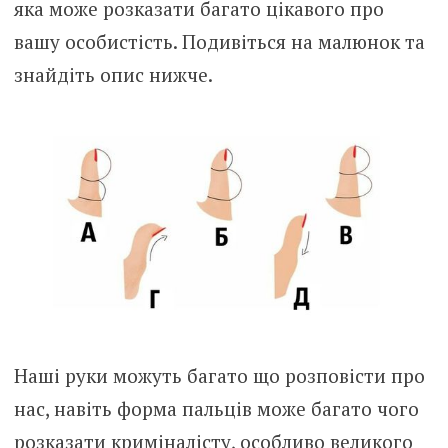
яка може розказати багато цікавого про
вашу особистість. Подивіться на малюнок та
знайдіть опис нижче.
Наші руки можуть багато що розповісти про
нас, навіть форма пальців може багато чого
розказати криміналісту, особливо великого