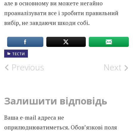
але в основному ви можете негайно
проаналізувати все і зробити правильний
вибір, не завдаючи шкоди собі.
ТЕСТИ
Post
Previous
Next
navigation
Залишити відповідь
Ваша e-mail адреса не
оприлюднюватиметься.
Обов’язкові поля