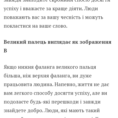
успіху і вважаєте за краще діяти. Люди
поважають вас за вашу чесність і можуть
покластися на ваше слово.
Великий палець виглядає як зображення
В
Якщо нижня фаланга великого пальця
більша, ніж верхня фаланга, ви дуже
працьовита людина. Напевно, життя не дає
вам легкого способу досягти успіху, але ви
подолаєте будь-які перешкоди і завжди
знайдете добро. Люди, які мають такий