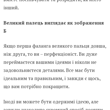
інший.
Великий палець виглядає як зображення
Б
Якщо перша фаланга великого пальця довша,
ніж друга, то ви – перфекціоніст. Ви дуже
переймаєтеся вашими ідеями і ніколи не
задовольняєтеся деталями. Все має бути
ідеальним та правильним, і завжди є щось,
що вам потрібно покращити.
Іноді ви можете бути одержимі ідеєю, але
завжди знаходите скромний спосіб досягти