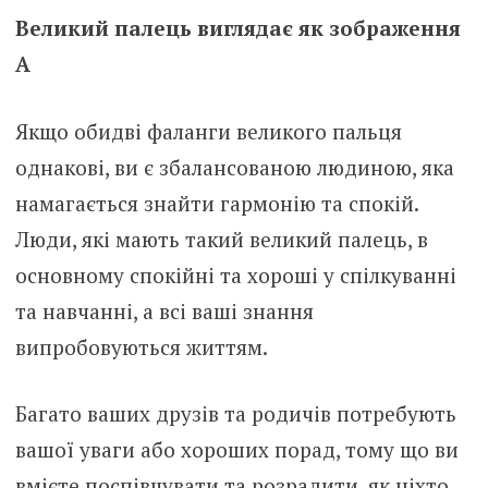
Великий палець виглядає як зображення
A
Якщо обидві фаланги великого пальця
однакові, ви є збалансованою людиною, яка
намагається знайти гармонію та спокій.
Люди, які мають такий великий палець, в
основному спокійні та хороші у спілкуванні
та навчанні, а всі ваші знання
випробовуються життям.
Багато ваших друзів та родичів потребують
вашої уваги або хороших порад, тому що ви
вмієте поспівчувати та розрадити, як ніхто