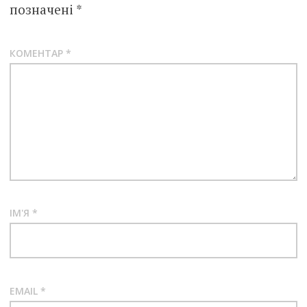
позначені
*
КОМЕНТАР
*
ІМ'Я
*
EMAIL
*