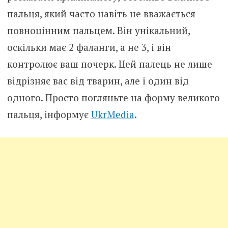
пальця, який часто навіть не вважається
повноцінним пальцем. Він унікальний,
оскільки має 2 фаланги, а не 3, і він
контролює ваш почерк. Цей палець не лише
відрізняє вас від тварин, але і один від
одного. Просто погляньте на форму великого
пальця, інформує
UkrMedia
.