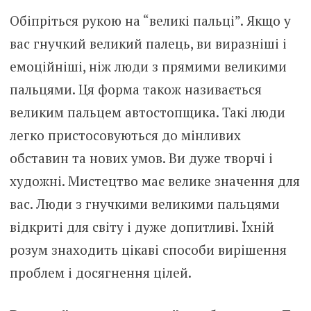
Обіпріться рукою на “великі пальці”. Якщо у
вас гнучкий великий палець, ви виразніші і
емоційніші, ніж люди з прямими великими
пальцями. Ця форма також називається
великим пальцем автостопщика. Такі люди
легко пристосовуються до мінливих
обставин та нових умов. Ви дуже творчі і
художні. Мистецтво має велике значення для
вас. Люди з гнучкими великими пальцями
відкриті для світу і дуже допитливі. Їхній
розум знаходить цікаві способи вирішення
проблем і досягнення цілей.