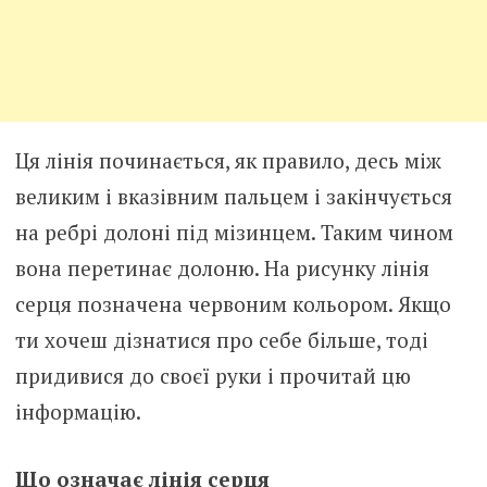
Ця лінія починається, як правило, десь між
великим і вказівним пальцем і закінчується
на ребрі долоні під мізинцем. Таким чином
вона перетинає долоню. На рисунку лінія
серця позначена червоним кольором. Якщо
ти хочеш дізнатися про себе більше, тоді
придивися до своєї руки і прочитай цю
інформацію.
Що означає лінія серця