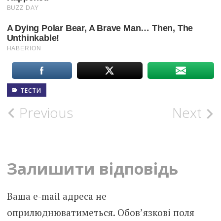
ТЕСТИ
Post
Previous
Next
navigation
Залишити відповідь
Ваша e-mail адреса не
оприлюднюватиметься.
Обов’язкові поля