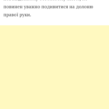
повинен уважно подивитися на долоню
правої руки.