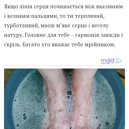
Якщо лінія серця починається між вказівним
і великим пальцями, то ти терплячий,
турботливий, маєш м’яке серце і веселу
натуру. Головне для тебе – гармонія завжди і
скрізь. Багато хто вважає тебе мрійником.