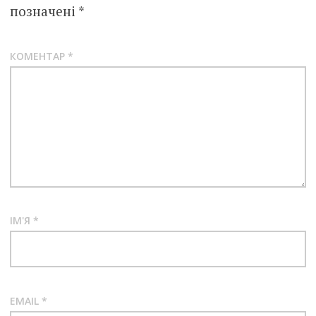
позначені
*
КОМЕНТАР
*
ІМ'Я
*
EMAIL
*