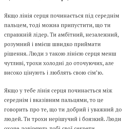
Якщо лінія серця починається під середнім
пальцем, тоді можна припустити, що ти
справжній лідер. Ти амбітний, незалежний,
розумний і вмієш швидко приймати
рішення. Люди з такою лінією серця менш
чутливі, трохи холодні до оточуючих, але
високо цінують і люблять свою сім’ю.
Якщо у тебе лінія серця починається між
середнім і вказівним пальцями, то це
говорить про те, що ти добрий і уважний до
людей. Ти трохи нерішучий і боязкий. Люди
охоче довіряють тобі свої секрети.