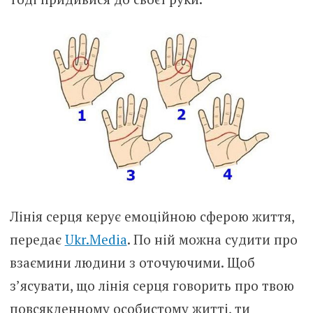
Лінія серця керує емоційною сферою життя,
передає
Ukr.Media
. По ній можна судити про
взаємини людини з оточуючими. Щоб
з’ясувати, що лінія серця говорить про твою
повсякденному особистому житті, ти