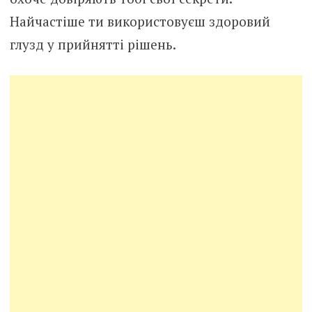
Найчастіше ти використовуєш здоровий
глузд у прийнятті рішень.