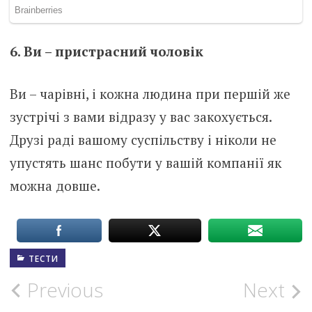
6. Ви – пристрасний чоловік
Ви – чарівні, і кожна людина при першій же
зустрічі з вами відразу у вас закохується.
Друзі раді вашому суспільству і ніколи не
упустять шанс побути у вашій компанії як
можна довше.
ТЕСТИ
Post
Previous
Next