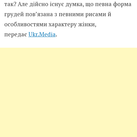
так? Але дійсно існує думка, що певна форма
грудей пов’язана з певними рисами й
особливостями характеру жінки,
передає
Ukr.Media
.