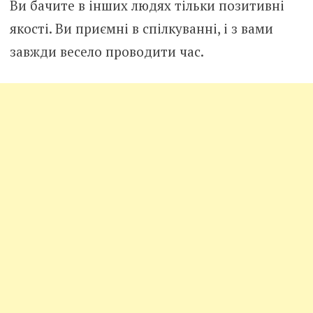
Ви бачите в інших людях тільки позитивні
якості. Ви приємні в спілкуванні, і з вами
завжди весело проводити час.