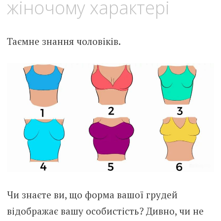
жіночому характері
Таємне знання чоловіків.
Чи знаєте ви, що форма вашої грудей
відображає вашу особистість? Дивно, чи не