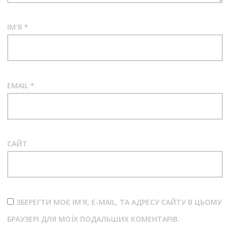
ІМ'Я
*
EMAIL
*
САЙТ
ЗБЕРЕГТИ МОЄ ІМ'Я, E-MAIL, ТА АДРЕСУ САЙТУ В ЦЬОМУ
БРАУЗЕРІ ДЛЯ МОЇХ ПОДАЛЬШИХ КОМЕНТАРІВ.